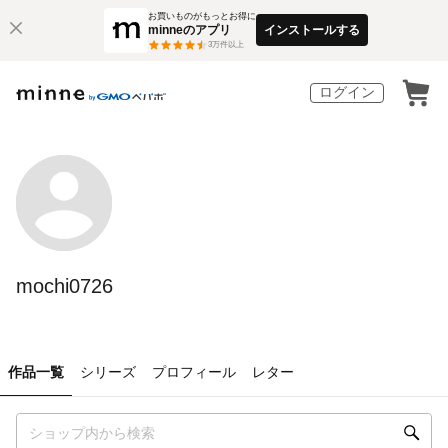
お買いものがもっとお得に
minneのアプリ
インストールする
3
万件以上
ログイン
mochi0726
作品一覧
シリーズ
プロフィール
レター