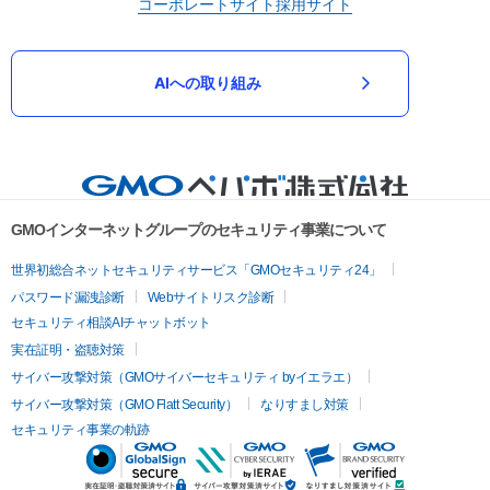
コーポレートサイト
採用サイト
AIへの取り組み
GMOインターネットグループのセキュリティ事業について
世界初総合ネットセキュリティサービス「GMOセキュリティ24」
パスワード漏洩診断
Webサイトリスク診断
セキュリティ相談AIチャットボット
実在証明・盗聴対策
サイバー攻撃対策（GMOサイバーセキュリティ byイエラエ）
サイバー攻撃対策（GMO Flatt Security）
なりすまし対策
セキュリティ事業の軌跡