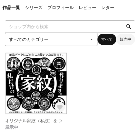
作品一覧
シリーズ
プロフィール
レビュー
レター
すべて
販売中
オリジナル家紋（私紋）をつくります。
展示中