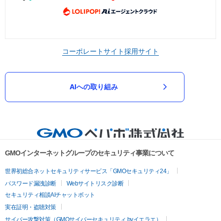
コーポレートサイト
採用サイト
AIへの取り組み
GMOインターネットグループのセキュリティ事業について
世界初総合ネットセキュリティサービス「GMOセキュリティ24」
パスワード漏洩診断
Webサイトリスク診断
セキュリティ相談AIチャットボット
実在証明・盗聴対策
サイバー攻撃対策（GMOサイバーセキュリティ byイエラエ）