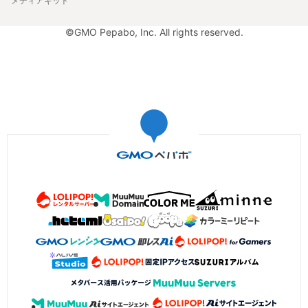
メディアキット
©GMO Pepabo, Inc. All rights reserved.