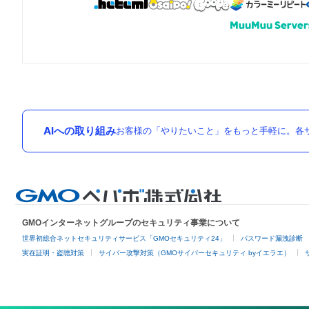
AIへの取り組み
お客様の「やりたいこと」をもっと手軽に。各サ
GMOインターネットグループのセキュリティ事業について
世界初総合ネットセキュリティサービス「GMOセキュリティ24」
パスワード漏洩診断
実在証明・盗聴対策
サイバー攻撃対策（GMOサイバーセキュリティ byイエラエ）