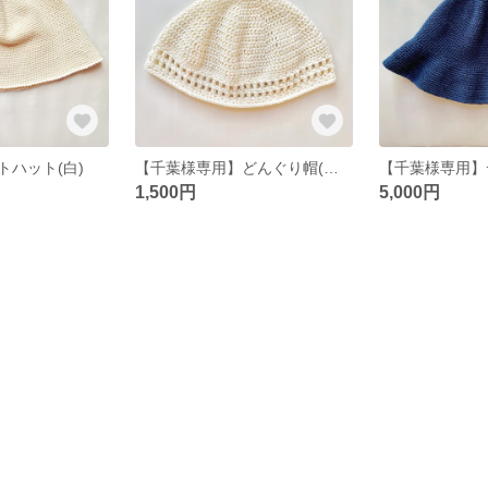
トハット(白)
【千葉様専用】どんぐり帽(キッズ)
1,500円
5,000円