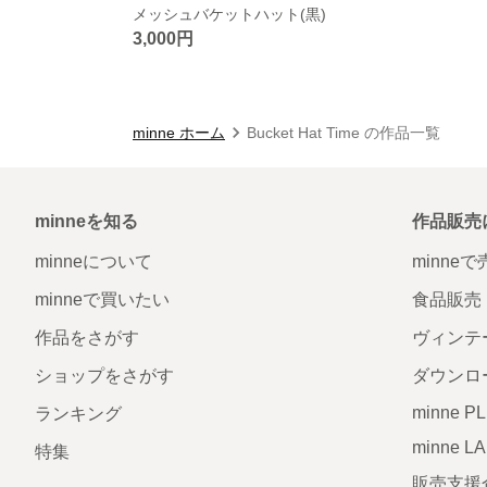
メッシュバケットハット(黒)
3,000円
minne ホーム
Bucket Hat Time の作品一覧
minneを知る
作品販売
minneについて
minne
minneで買いたい
食品販売
作品をさがす
ヴィンテ
ショップをさがす
ダウンロ
minne P
ランキング
minne L
特集
販売支援