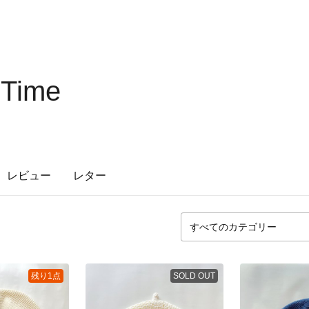
 Time
レビュー
レター
残り1点
SOLD OUT