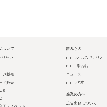
について
読みもの
で売りたい
minneとものづくりと
minne学習帖
ージ販売
ニュース
ード販売
minneの本
LUS
企業の方へ
AB
広告出稿について
企画・イベント