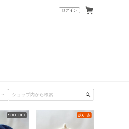
ログイン
SOLD OUT
残り1点