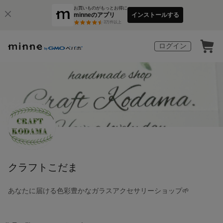
お買いものがもっとお得に
minneのアプリ
インストールする
3
万件以上
ログイン
クラフトこだま
あなたに届ける色彩豊かなガラスアクセサリーショップ🌱‬