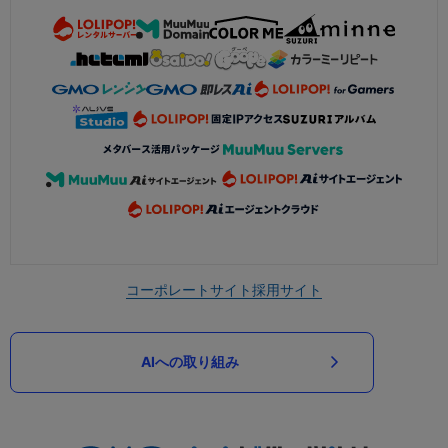
コーポレートサイト
採用サイト
AIへの取り組み