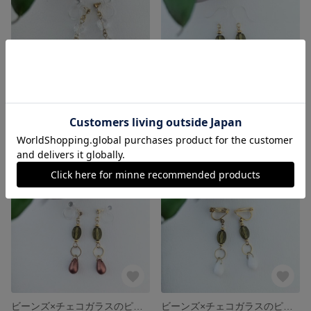
イエロー×グリーンの揺れるナチュラルピアス
ビーンズ×チェコガラスのピアス フォレストグリーン
2,000円
2,000円
ビーンズ×チェコガラスのピアス アースカラー
ビーンズ×チェコガラスのピアス 柏餅風