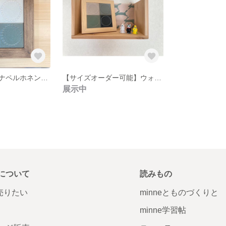
【送料無料】ミナペルホネン タンバリンタイル専用フレーム付
【サイズオーダー可能】ウォールシェルフ ミナペルホネン
展示中
について
読みもの
で売りたい
minneとものづくりと
minne学習帖