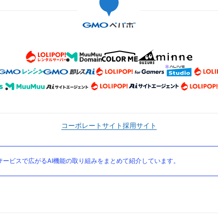
コーポレートサイト
採用サイト
ービスで広がるAI機能の取り組みをまとめて紹介しています。