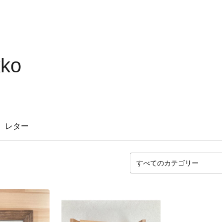
ko
レター