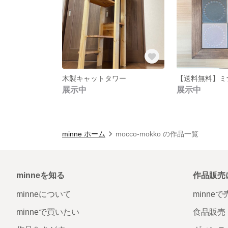
木製キャットタワー
展示中
展示中
minne ホーム
mocco-mokko の作品一覧
minneを知る
作品販売
minneについて
minne
minneで買いたい
食品販売