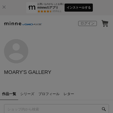
お買いものがもっとお得に
minneのアプリ
インストールする
3
万件以上
ログイン
MOARY'S GALLERY
作品一覧
シリーズ
プロフィール
レター