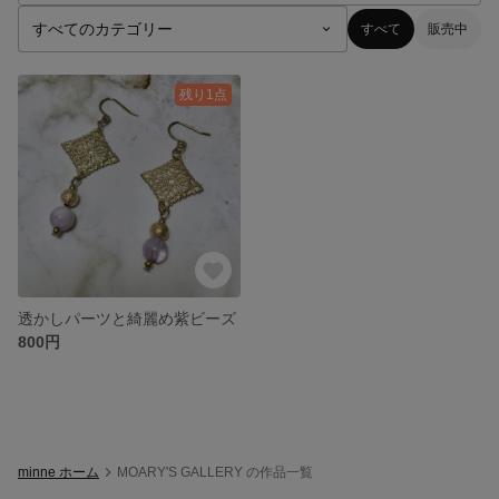
すべて
販売中
残り1点
透かしパーツと綺麗め紫ビーズ
800円
minne ホーム
MOARY'S GALLERY の作品一覧