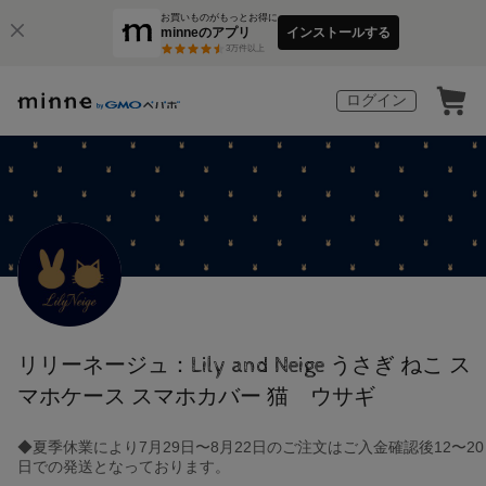
お買いものがもっとお得に
minneのアプリ
インストールする
3
万件以上
ログイン
リリーネージュ：Lily and Neige うさぎ ねこ ス
マホケース スマホカバー 猫 ウサギ
◆夏季休業により7月29日〜8月22日のご注文はご入金確認後12〜20
日での発送となっております。