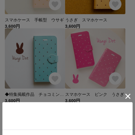
スマホケース 手帳型 ウサギ
うさぎ スマホケース
3,600円
3,600円
◆特集掲載作品 チョコミントうさぎドット スマホケース
スマホケース ピンク うさぎ
3,600円
3,600円