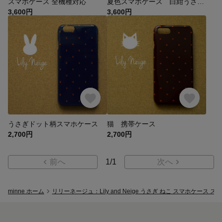
スマホケース 全機種対応
夏色スマホケース 白紺うさぎ＆白桃うさぎ
3,600円
3,600円
うさぎドット柄スマホケース
猫 携帯ケース
2,700円
2,700円
前へ
1
/
1
次へ
minne ホーム
リリーネージュ：Lily and Neige うさぎ ねこ スマホケース 