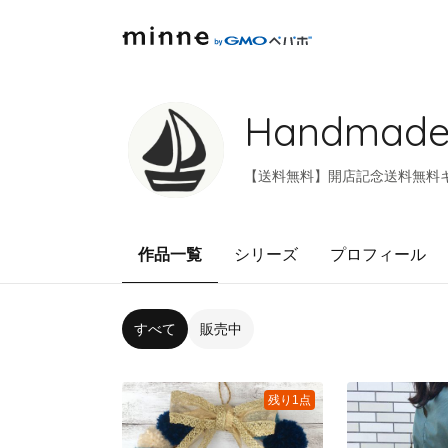
Handmade
【送料無料】開店記念送料無料
作品一覧
シリーズ
プロフィール
すべて
販売中
残り1点