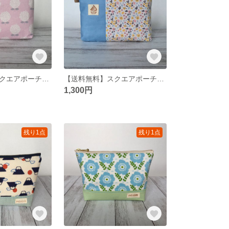
【送料無料】スクエアポーチ(コスメ/化粧品/サニタリー/花柄/北欧) 切り替えポーチbox pouch, zipper pouch, zipped pouch, make up pouch #1
【送料無料】スクエアポーチ(コスメ/化粧品/サニタリー/花柄/北欧) 切り替えポーチbox pouch, zipper pouch, zipped pouch, make up pouch #5
1,300円
残り1点
残り1点