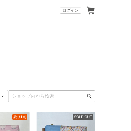
ログイン
残り1点
SOLD OUT