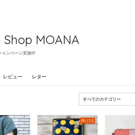
 Shop MOANA
キャンペーン実施中
レビュー
レター
残り1点