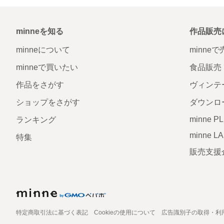
minneを知る
作品販売
minneについて
minne
minneで買いたい
食品販売
作品をさがす
ヴィンテ
ショップをさがす
ダウンロ
minne P
ランキング
minne L
特集
販売支援
特定商取引法に基づく表記
Cookieの使用について
広告識別子の取得・利