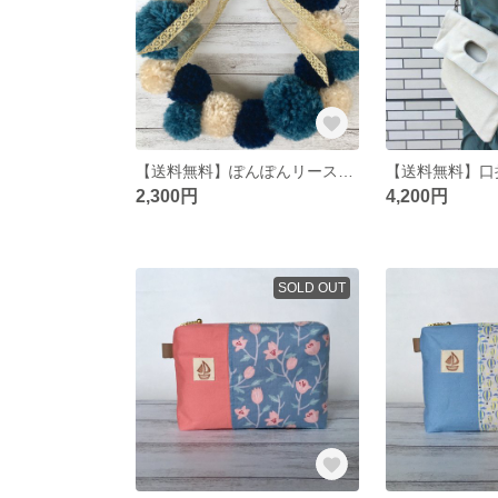
【送料無料】ぽんぽんリース(ポンポンリース)
2,300円
4,200円
SOLD OUT