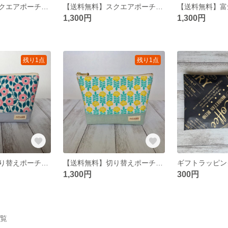
【送料無料】スクエアポーチ(コスメ/化粧品/サニタリー/気球/北欧) 切り替えポーチbox pouch, zipper pouch, zipped pouch, make up pouch #3
【送料無料】スクエアポーチ(コスメ/化粧品/サニタリー/花柄/北欧) 切り替えポーチbox pouch, zipper pouch, zipped pouch, make up pouch #2
1,300円
1,300円
残り1点
残り1点
【送料無料】切り替えポーチ(コスメ/化粧品/サニタリー/花柄/北欧) zipper pouch, zipped pouch, make up pouch #3
【送料無料】切り替えポーチ(コスメ/化粧品/サニタリー/花柄/北欧) zipper pouch, zipped pouch, make up pouch #2
ギフトラッピン
1,300円
300円
一覧