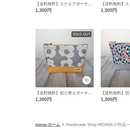
【送料無料】スクエアポーチ(コスメ/化粧品/サニタリー/花柄/北欧) 切り替えポーチbox pouch, zipper pouch, zipped pouch, make up pouch #4
1,300円
1,300円
SOLD OUT
【送料無料】切り替えポーチ(コスメ/化粧品/サニタリー/花柄/北欧) zipper pouch, zipped pouch, make up pouch #4
1,300円
1,300円
minne ホーム
Handmade Shop MOANA の作品