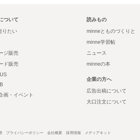
について
読みもの
で売りたい
minneとものづくりと
minne学習帖
ージ販売
ニュース
ード販売
minneの本
LUS
企業の方へ
AB
広告出稿について
企画・イベント
大口注文について
用
プライバシーポリシー
会社概要
採用情報
メディアキット