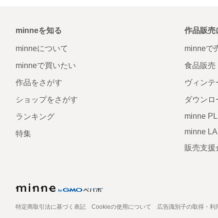
minneを知る
作品販売
minneについて
minne
minneで買いたい
食品販売
作品をさがす
ヴィンテ
ショップをさがす
ダウンロ
minne P
ランキング
minne L
特集
販売支援
特定商取引法に基づく表記
Cookieの使用について
広告識別子の取得・利