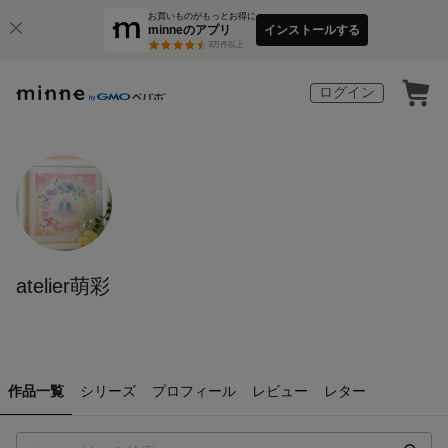
お買いものがもっとお得に
minneのアプリ
インストールする
3
万件以上
ログイン
atelier萌彩
作品一覧
シリーズ
プロフィール
レビュー
レター