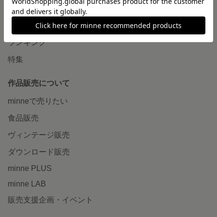
作品をさがす
ショップをさがす
ランキング
特集
作品販売について
minneで売りたい
食品販売
ヴィンテージ販売
ダウンロード販売
minne PLUS
minne LAB
販売支援企画・イベント