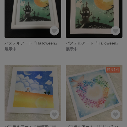
パステルアート『Halloween』
パステルアート『Halloween』
展示中
展示中
残り1点
パステルアート『自転車に乗る少女』
パステルアート 『にじいろハートリース』