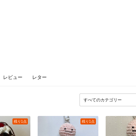
レビュー
レター
残り1点
残り1点