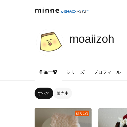
moaiizoh
作品一覧
シリーズ
プロフィール
すべて
販売中
残り1点