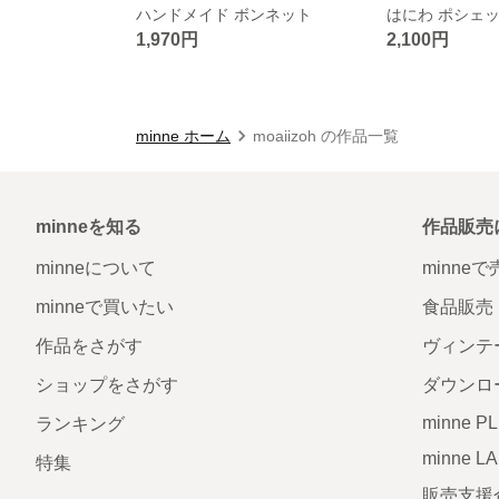
ハンドメイド ボンネット
はにわ ポシェ
1,970円
2,100円
minne ホーム
moaiizoh の作品一覧
minneを知る
作品販売
minneについて
minne
minneで買いたい
食品販売
作品をさがす
ヴィンテ
ショップをさがす
ダウンロ
minne P
ランキング
minne L
特集
販売支援