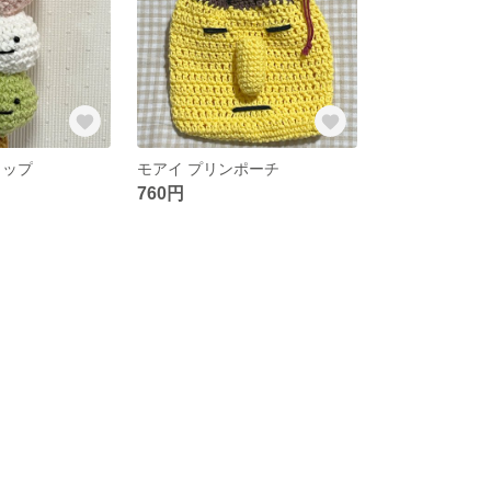
ラップ
モアイ プリンポーチ
760円