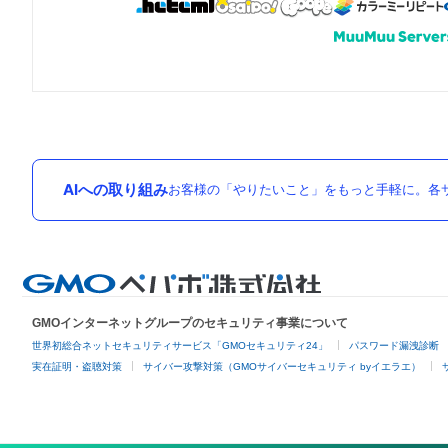
AIへの取り組み
お客様の「やりたいこと」をもっと手軽に。各サ
GMOインターネットグループのセキュリティ事業について
世界初総合ネットセキュリティサービス「GMOセキュリティ24」
パスワード漏洩診断
実在証明・盗聴対策
サイバー攻撃対策（GMOサイバーセキュリティ byイエラエ）