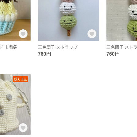
ド 巾着袋
三色団子 ストラップ
三色団子 スト
760円
760円
残り1点