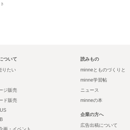
ット
について
読みもの
で売りたい
minneとものづくりと
minne学習帖
ージ販売
ニュース
ード販売
minneの本
LUS
企業の方へ
AB
広告出稿について
企画・イベント