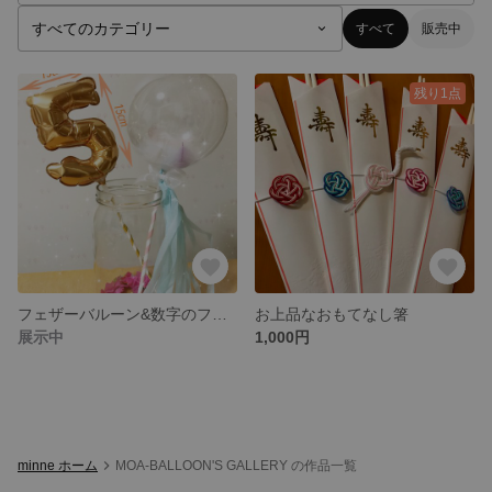
すべて
販売中
残り1点
フェザーバルーン&数字のフォトプロップス
お上品なおもてなし箸
展示中
1,000円
minne ホーム
MOA-BALLOON'S GALLERY の作品一覧