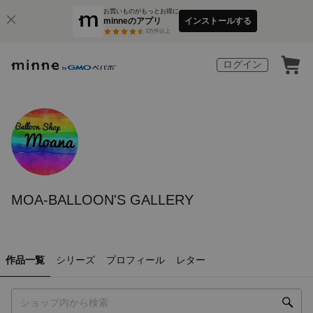
お買いものがもっとお得に
minneのアプリ
インストールする
3
万件以上
ログイン
MOA-BALLOON'S GALLERY
作品一覧
シリーズ
プロフィール
レター