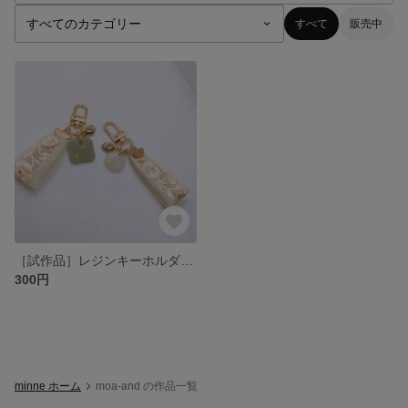
すべて
販売中
［試作品］レジンキーホルダー 刺繍リボン
300円
minne ホーム
moa-and の作品一覧