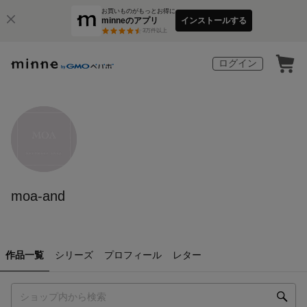
お買いものがもっとお得に
minneのアプリ
インストールする
3
万件以上
ログイン
moa-and
作品一覧
シリーズ
プロフィール
レター