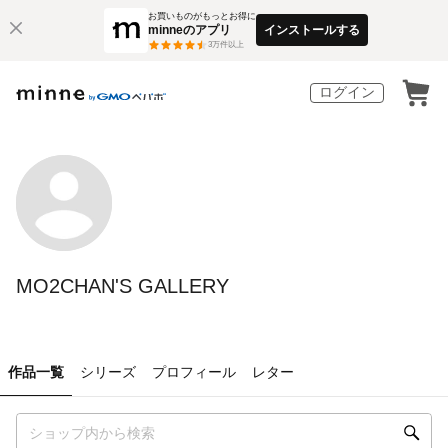
お買いものがもっとお得に
minneのアプリ
インストールする
3
万件以上
ログイン
MO2CHAN'S GALLERY
作品一覧
シリーズ
プロフィール
レター