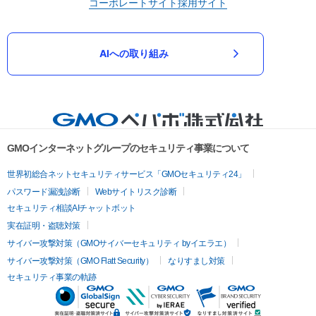
コーポレートサイト
採用サイト
AIへの取り組み
GMOインターネットグループのセキュリティ事業について
世界初総合ネットセキュリティサービス「GMOセキュリティ24」
パスワード漏洩診断
Webサイトリスク診断
セキュリティ相談AIチャットボット
実在証明・盗聴対策
サイバー攻撃対策（GMOサイバーセキュリティ byイエラエ）
サイバー攻撃対策（GMO Flatt Security）
なりすまし対策
セキュリティ事業の軌跡