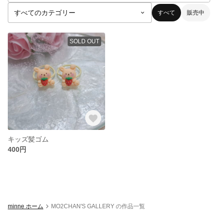
すべて
販売中
SOLD OUT
キッズ髪ゴム
400円
minne ホーム
MO2CHAN'S GALLERY の作品一覧