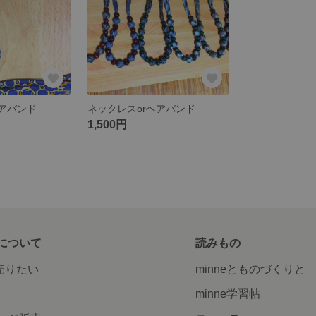
ヘアバンド
ネックレスorヘアバンド
1,500円
について
読みもの
で売りたい
minneとものづくりと
minne学習帖