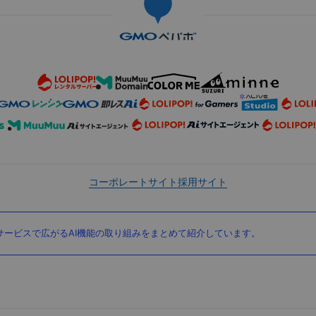
コーポレートサイト
採用サイト
ービスで広がるAI機能の取り組みをまとめて紹介しています。