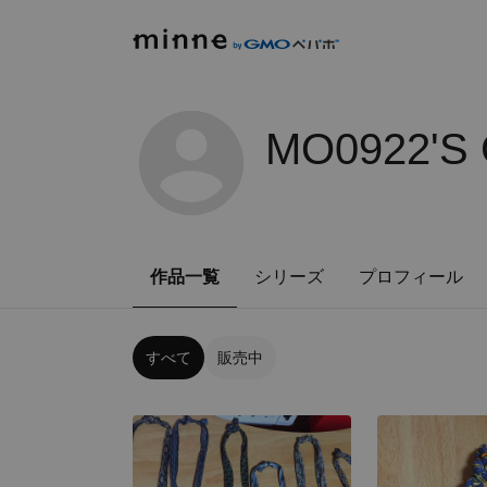
MO0922'S
作品一覧
シリーズ
プロフィール
すべて
販売中