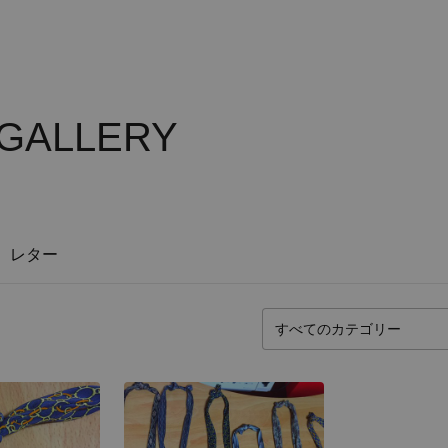
 GALLERY
レター