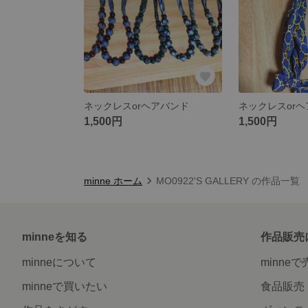
ネックレスorヘアバンド
ネックレスor
1,500円
1,500円
minne ホーム
MO0922'S GALLERY の作品一覧
minneを知る
作品販売
minneについて
minne
minneで買いたい
食品販売