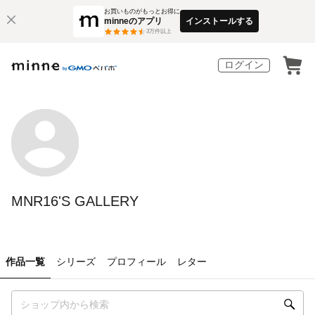
お買いものがもっとお得に
minneのアプリ
インストールする
3
万件以上
ログイン
MNR16'S GALLERY
作品一覧
シリーズ
プロフィール
レター