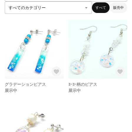
すべて
販売中
グラデーションピアス
ﾖｰﾖｰ柄のピアス
展示中
展示中