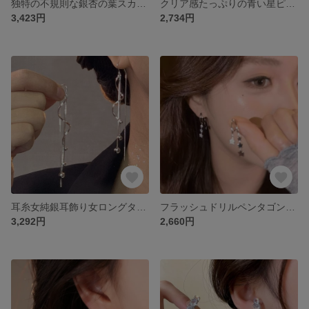
独特の不規則な銀杏の葉スカートピアスフリンジピアス2025気品新しいイヤリング
クリア感たっぷりの青い星ピアス女2025新高級感のある軽い贅沢なピアスピアスピアス
3,423円
2,734円
耳糸女純銀耳飾り女ロングタイプ耳糸925銀耳糸女色落ちない耳糸フリンジ耳糸女
フラッシュドリルペンタゴンフリンジイヤリング女2025新爆金小衆デザイン感ピアス霊動感星イヤリング
3,292円
2,660円