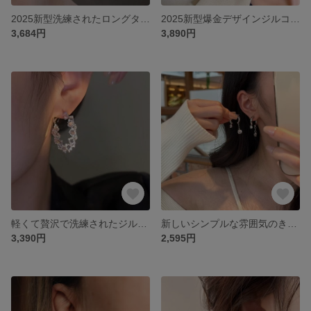
2025新型洗練されたロングタイプ顔やせドリルパールピアス女性純銀針ピアス高級感のあるイヤリング
2025新型爆金デザインジルコン純銀針ピアス女性軽量贅沢百合ピアス
3,684円
3,890円
軽くて贅沢で洗練されたジルコン氷晶の耳輪女性の小衆デザイン感のあるおしゃれな気質のイヤリング2025新型耳掛けイヤリング
新しいシンプルな雰囲気のきらきらした霊動イヤリングピアスピアス
3,390円
2,595円