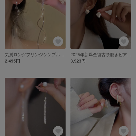
気質ロングフリンジシンプルジルコンピアスレディースマルチデザイン超仙ins風イヤークリップ
2025年新爆金復古糸磨きピアス女性純銀針小人数デザイン感高級イヤリング
2,495円
3,923円