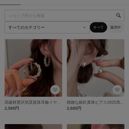
すべて
販売中
高級軽贅沢気質真珠耳輪イヤリング2025新型潮耳輪女性耳ボタン小人数設計耳飾り
精緻な銀針真珠ピアス2025気質新型爆金愛新型イヤリング高級マイナーデザインイヤリング
2,589円
2,685円