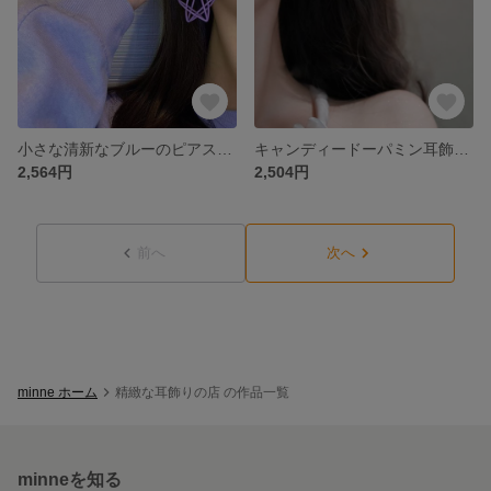
小さな清新なブルーのピアス透かし彫り五角星のイヤリング少女の甘くてかわいい愛のピアス穴のないイヤリングイヤリング
キャンディードーパミン耳飾りペンタゴン耳輪ピアス夏の新爆金小衆個性耳飾り
2,564円
2,504円
前へ
次へ
minne ホーム
精緻な耳飾りの店 の作品一覧
minneを知る