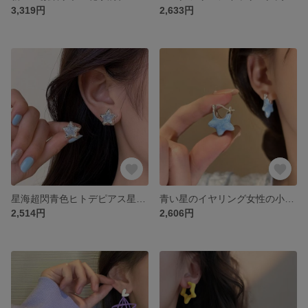
3,319円
2,633円
星海超閃青色ヒトデピアス星のイヤリング2025新型銀針爆発型高級イヤリング
青い星のイヤリング女性の小人数のデザイン感高級ピアスヒトデ爆金かわいい耳ボタンの耳飾りが甘い
2,514円
2,606円