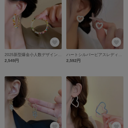
2025新型爆金小人数デザイン感耳飾りファッション個性大気Dカラークリスタル耳輪
ハートシルバーピアスレディース小人数高級透かし彫りの個性的なイヤリングデザイン気質新型甘いイヤリング
2,549円
2,592円