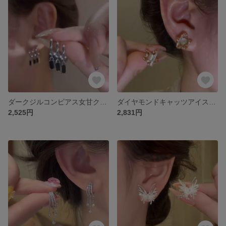
ダークジルコンピアス女甘クールギャル冷淡風マイナーデザインセンス個性的ピアス
ダイヤモンドキャッツアイストーン星のピアス気質シンプル百合ピアス女性小人数精緻高級感純銀針ピアス
2,525円
2,831円