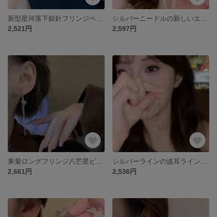
新型星河落下銀針フリンジペンタゴン星ピアスロングタイプ個性的な雰囲気のピアス
シルバーニードルの新しいエアリーハートピアスデザインins高級イヤリング気質シンプルで痩せたピアスは色落ちしない
2,521円
2,597円
東菊ロングフリンジ八芒星ピアス女小衆デザイン感ピアスシンプル百合ピアス
シルバーラインの波耳ライン女性の軽やかで贅沢な雰囲気の高級感あるフリンジピアス新爆金丸顔痩せピアス
2,661円
2,536円