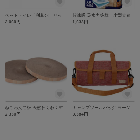
ペットトイレ「利其尔（リッチェル）」の快適な選択
超速吸 吸水力抜群！小型犬向けペット尿布Sサイズ 88枚入り
3,069円
1,633円
ねこわんこ板 天然わくわく材 アジアンテイスト
‌キャンプツールバッグ ラージサイズ レッド ハンドル&ショルダーストラップ付き
2,330円
3,384円