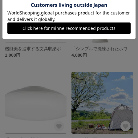
機能美を追求する文具収納ボックス
「シンプルで洗練されたホワイトのペンダントライト」
1,000円
4,080円