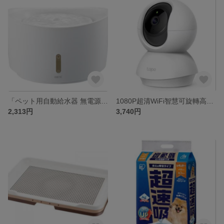
「ペット用自動給水器 無電源で安全・スマートなペットの水飲みサポート」
1080P超清WiFi智慧可旋轉高清IPカメラ
2,313円
3,740円