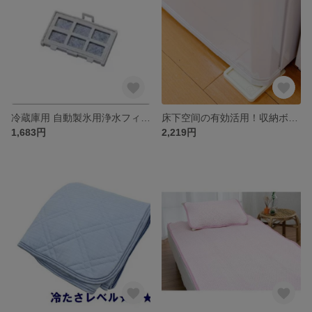
冷蔵庫用 自動製氷用浄水フィルター
床下空间の有効活用！収納ボックス用の弧形カッパでスッキリ収納
1,683円
2,219円