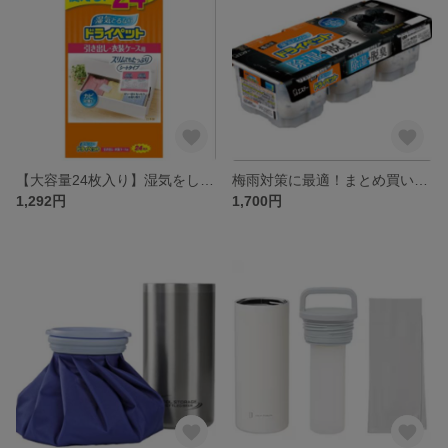
【大容量24枚入り】湿気をしっかり吸収！引き出し・衣装ケース用ドライペット
梅雨対策に最適！まとめ買いセットで家全体を快適に保つ白元除湿剤
1,292円
1,700円