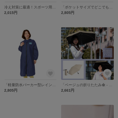
冷え対策に最適！スポーツ用アイスバッグ＆保温ボトルセット
「ポケットサイズでどこでも温かい！米家ポケット保温杯の魅力」
2,015円
2,805円
「軽量防水パーカー型レインコート 通勤・アウトドア対応」
「ベージュの折りたたみ傘 - 優美な色合いと実用性を兼ね備えた日常のパートナー」
2,805円
2,661円