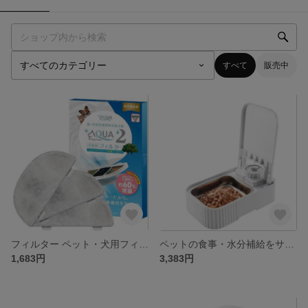
すべて
販売中
フィルター ペット・犬用フィルター水栓本体対応 増量60% 3人家族向けフィルター」
ペットの食事・水分補給をサポートする自動給餌給水器
1,683円
3,383円