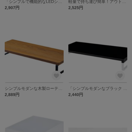
「シンプルで機能的なLEDシーリングライト」
軽量で持ち運び簡単！アウトドア用アルミ製折りたたみ椅子
2,907円
2,525円
シンプルモダンな木製ローテーブル
「シンプルモダンなブラック 伸縮式テーブル」
2,889円
2,440円