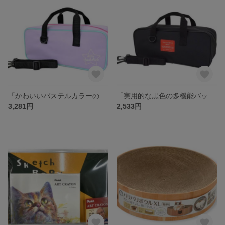
「かわいいパステルカラーの星柄バッグ」
「実用的な黒色の多機能バッグ」
3,281円
2,533円