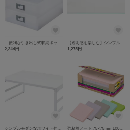
「便利な引き出し式収納ボックス」
【透明感を楽しむ】シンプルデザインのガラス天板
2,244円
1,275円
シンプルモダンなホワイト伸縮式テーブル
強粘着ノート 75×75mm 100枚×10冊 混色パック