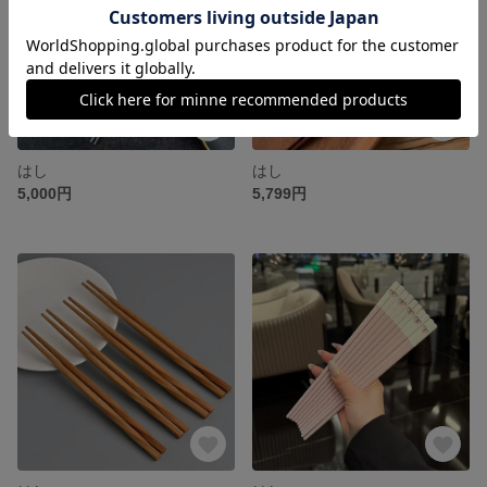
はし
はし
5,000円
5,799円