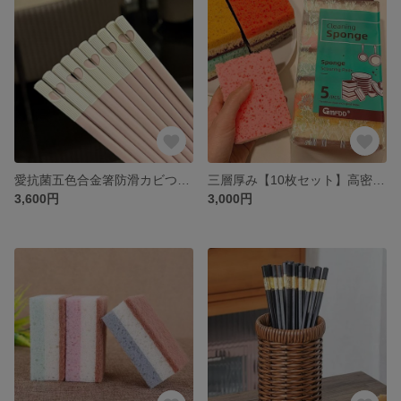
愛抗菌五色合金箸防滑カビつきにくい食器洗浄家庭食器分食箸10対
三層厚み【10枚セット】高密度両面食器洗いスポンジ食器洗い鍋魔力擦り加百潔布
3,600円
3,000円