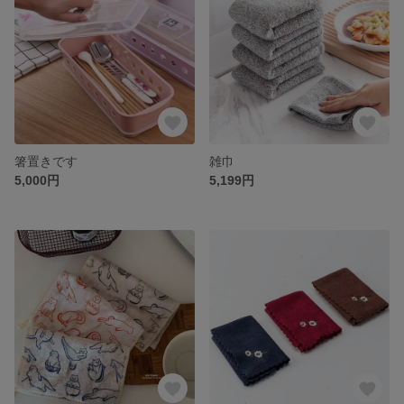
箸置きです
雑巾
5,000円
5,199円