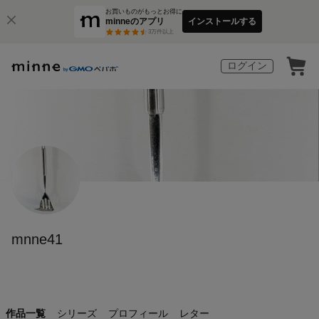
お買いものがもっとお得に
minneのアプリ
インストールする
3
万件以上
ログイン
mnne41
作品一覧
シリーズ
プロフィール
レター