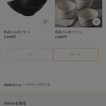
陶器のお椀です-6
陶器のお椀です-5
2,849円
2,800円
前へ
次へ
minne ホーム
mnne41 の作品一覧
minneを知る