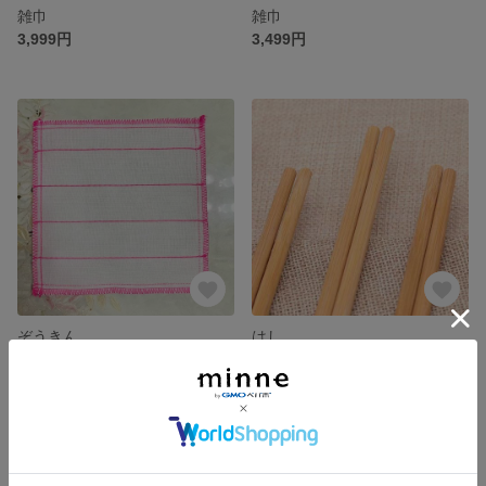
雑巾
雑巾
3,999円
3,499円
ぞうきん
はし
3,800円
5,200円