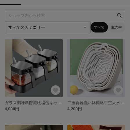
すべて
販売中
ガラス調味料貯蔵物塩缶キッチン調味料ボトル缶家庭用調味料味精収納ボックスセット
二重食器洗い鉢簡略中空大水かご台所8個セットフルーツ皿洗いフルーツ食器かご
4,000円
4,200円