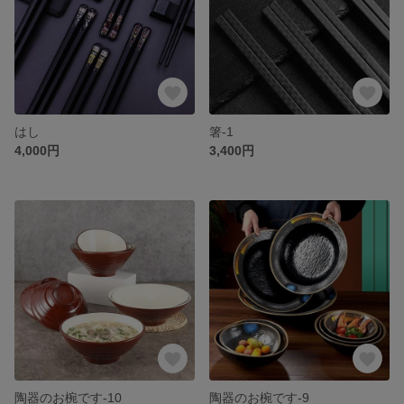
はし
箸-1
4,000円
3,400円
陶器のお椀です-10
陶器のお椀です-9