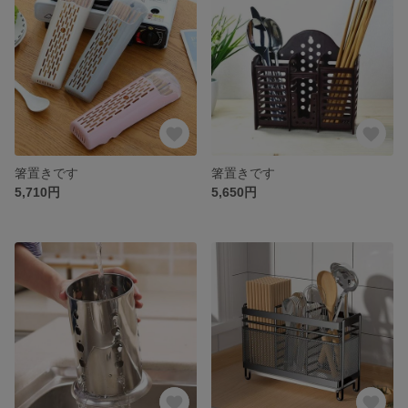
箸置きです
箸置きです
5,710円
5,650円