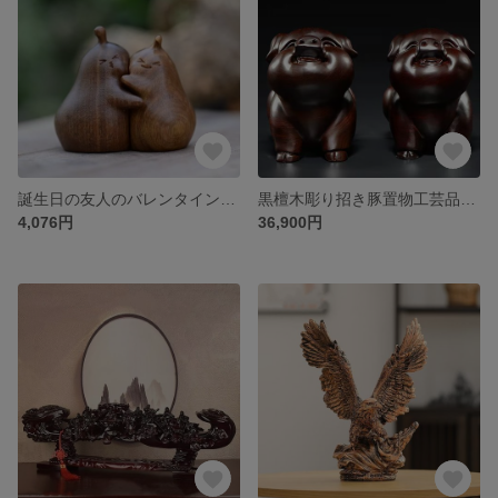
誕生日の友人のバレンタインデーのアイデア結婚を記念して、梨の木彫りテーブルのプレゼントの置物
黒檀木彫り招き豚置物工芸品実木質干支豚風水赤木ホームリビング装飾
4,076円
36,900円