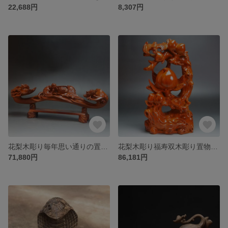
22,688円
8,307円
花梨木彫り毎年思い通りの置物がある実木彫刻応接間装飾品赤木工芸品
花梨木彫り福寿双木彫り置物家居テレビキャビネット飾り赤木細工誕生日遷移プレゼント
71,880円
86,181円