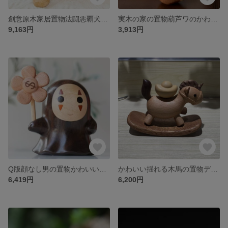
創意原木家居置物法闘悪覇犬かわいいデスクトップ置物オフィス置物実木犬のぬいぐるみ
実木の家の置物葫芦ワのかわいいアイデアデスクトップの置物
9,163円
3,913円
Q版顔なし男の置物かわいい木製デスクトップ飾りins風手にお金があって友達にプレゼント
かわいい揺れる木馬の置物デスクトップのアイデア置物
6,419円
6,200円