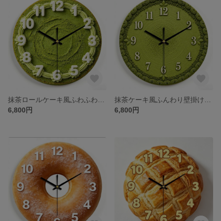
抹茶ロールケーキ風ふわふわ壁掛け時計 甘く和風なお部屋に！
抹茶ケーキ風ふんわり壁掛け時計 お部屋を和風可愛く彩る！
6,800円
6,800円