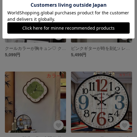
クールカラーが胸キュン♡ クラインブルー＆ブラックのスクエア時計
ピンクギターが時を刻む♪ レコード風キュート壁掛け時計
5,099円
5,499円