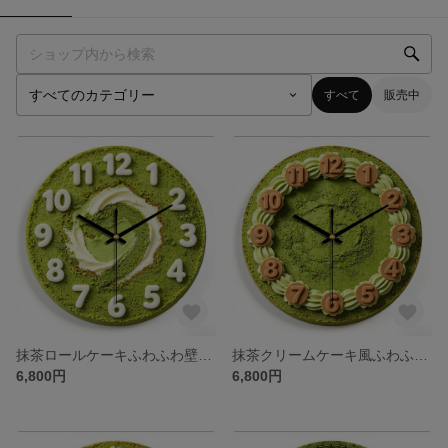
すべて
販売中
抹茶ロールケーキふわふわ壁掛け時計 お部屋を甘く和風に彩る！
抹茶クリームケーキ風ふわふわ壁掛け時計 お部屋を甘く和風に！
6,800円
6,800円