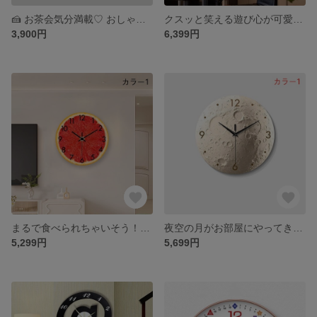
🍰 お茶会気分満載♡ おしゃれ壁掛け時計 🍰
クスッと笑える遊び心が可愛い♡ 壁掛け時計
3,900円
6,399円
まるで食べられちゃいそう！？ジューシーなフルーツスライス時計♡
夜空の月がお部屋にやってきた♡ 癒しのムーン壁掛け時計
5,299円
5,699円