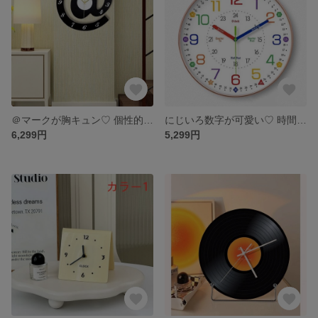
＠マークが胸キュン♡ 個性的で可愛いモダン壁掛け時計
にじいろ数字が可愛い♡ 時間が楽しく学べる知育壁掛け時計
6,299円
5,299円