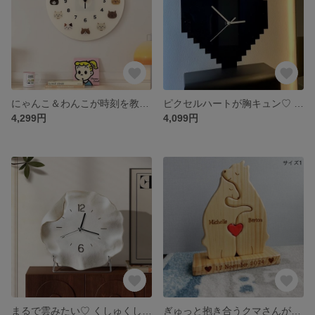
にゃんこ＆わんこが時刻を教えてくれる♡ 可愛い動物柄壁掛け時計
ピクセルハートが胸キュン♡ 2色から選べるおしゃれ壁掛け時計
4,299円
4,099円
まるで雲みたい♡ くしゅくしゅ質感が可愛いホワイト時計
ぎゅっと抱き合うクマさんがたまらなく可愛い♡ 名入れ可能な木製パズルオブジェ