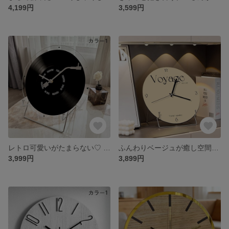
4,199円
3,599円
レトロ可愛いがたまらない♡ レコード風クリア時計
ふんわりベージュが癒し空間♡ Voyageロゴのおしゃれ2WAY時計
3,999円
3,899円