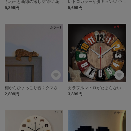
ふわっと新緑の癒し空間♡ 花形×ツバメモチーフの壁掛け時計
レトロカラーが胸キュン♡ ヴィンテージ風壁掛け時計
5,899円
5,699円
棚からひょっこり覗くクマさん♡ 木製インテリアオブジェ
カラフルレトロがたまらない♡ 全9種類から選べる30cm壁掛け時計
2,899円
3,899円