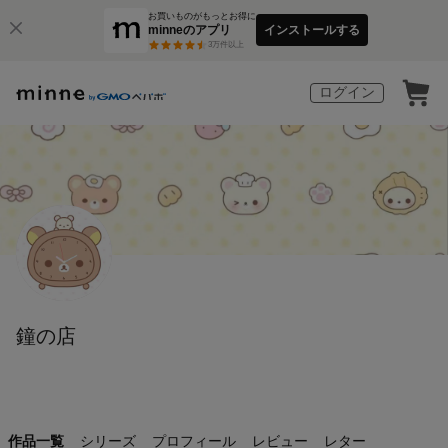
お買いものがもっとお得に
minneのアプリ
インストールする
3
万件以上
ログイン
鐘の店
作品一覧
シリーズ
プロフィール
レビュー
レター