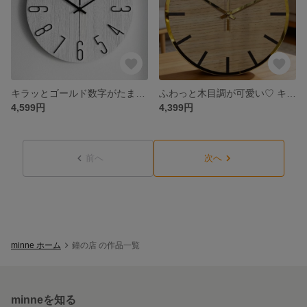
キラッとゴールド数字がたまらない♡ ブラック静音壁掛け時計
ふわっと木目調が可愛い♡ キラッとゴールドフレームの壁掛け時計
4,599円
4,399円
前へ
次へ
minne ホーム
鐘の店 の作品一覧
minneを知る