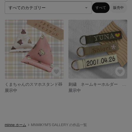
すべて
販売中
くまちゃんのスマホスタンド🧸
刺繍 ネームキーホルダー ネームタグ バックチャーム オリジナル 名札 キーホルダー 刺繍キーホルダー リングタイプ キーリング くすみカラー 選べる完全オーダー オーダーメイド 推し活 お揃い
展示中
展示中
minne ホーム
MNMIKYM'S GALLERY の作品一覧