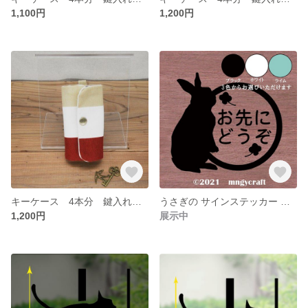
1,100円
1,200円
キーケース 4本分 鍵入れ あかしま 帆布
うさぎの サインステッカー お先にどうぞ
1,200円
展示中