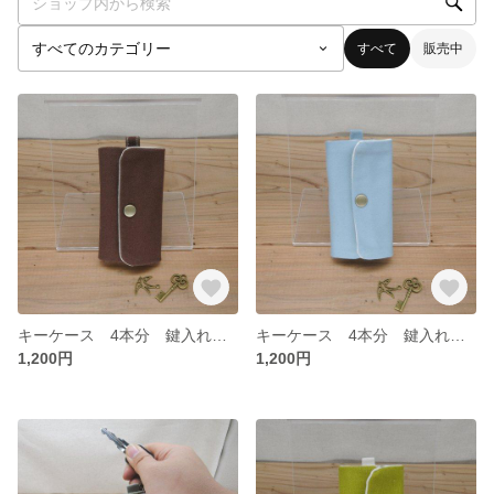
すべて
販売中
キーケース 4本分 鍵入れ 茶色 帆布
キーケース 4本分 鍵入れ そらいろ 帆布
1,200円
1,200円