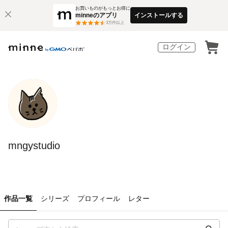
お買いものがもっとお得に
minneのアプリ
インストールする
3
万件以上
ログイン
mngystudio
作品一覧
シリーズ
プロフィール
レター