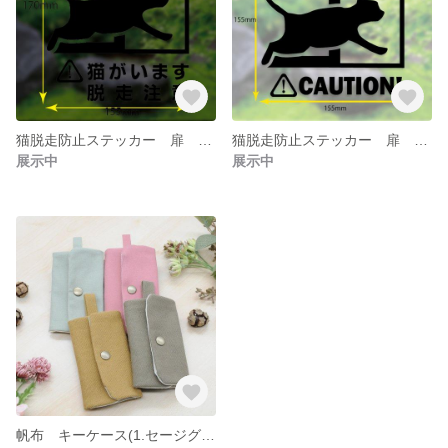
猫脱走防止ステッカー 扉 窓 開閉時注意 注意 シール 猫がいます 脱走注意
猫脱走防止ステッカー 扉 窓 開閉時注意 注意 シール
展示中
展示中
帆布 キーケース(1.セージグリーン 2.ピンク 3.キャラメル 4.グレー)