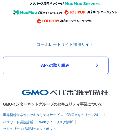
コーポレートサイト
採用サイト
AIへの取り組み
GMOインターネットグループのセキュリティ事業について
世界初総合ネットセキュリティサービス「GMOセキュリティ24」
パスワード漏洩診断
Webサイトリスク診断
セキュリティ相談AIチャットボット