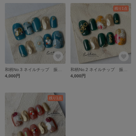
残り1点
和柄No.3 ネイルチップ 振袖 成人式 青 ブルー お花
和柄No.2 ネイルチップ 振袖 成人式 緑 グリーン お花
4,000円
4,000円
残り1点