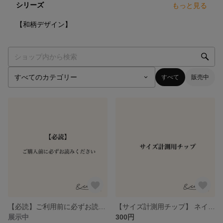
シリーズ
もっと見る
4
点
【和柄デザイン】
すべて
販売中
【必読】ご利用前に必ずお読みください
【サイズ計測用チップ】 ネイルチップ
展示中
300円