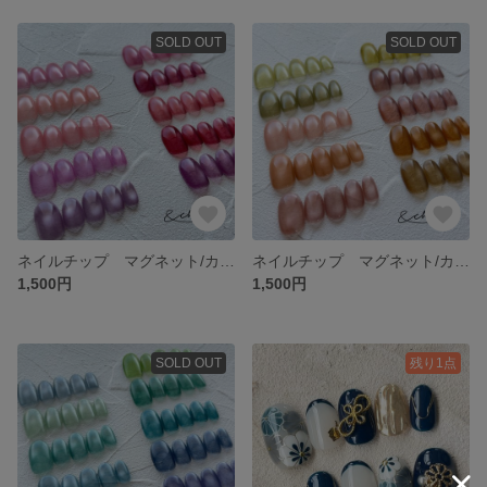
SOLD OUT
SOLD OUT
ネイルチップ マグネット/カラーオーダー/ワンカラー/プランパーマグ/微粒子/キラキラ/奥行き/うるうる/ちゅるん
ネイルチップ マグネット/カラーオーダー/ワンカラー/プランパーマグ/微粒子/キラキラ/奥行き/うるうる/ちゅるん
1,500円
1,500円
SOLD OUT
残り1点