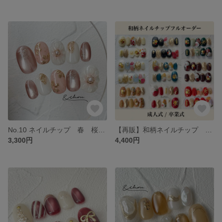
No.10 ネイルチップ 春 桜 さくら ピンク お花 マグネット 入学式 卒業式 入園式 卒園式 ウェディング 結婚式
【再販】和柄ネイルチップ ネイルチップ 成人式ネイルチップ フルオーダー 和柄 振袖 袴 成人式 卒業式
3,300円
4,400円