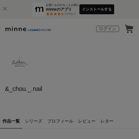
お買いものがもっとお得に
minneのアプリ
インストールする
3
万件以上
ログイン
&_chou._.nail
作品一覧
シリーズ
プロフィール
レビュー
レター