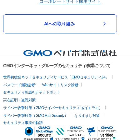
コーポレートサイト
採用サイト
AIへの取り組み
GMOインターネットグループのセキュリティ事業について
世界初総合ネットセキュリティサービス「GMOセキュリティ24」
パスワード漏洩診断
Webサイトリスク診断
セキュリティ相談AIチャットボット
実在証明・盗聴対策
サイバー攻撃対策（GMOサイバーセキュリティ byイエラエ）
サイバー攻撃対策（GMO Flatt Security）
なりすまし対策
セキュリティ事業の軌跡