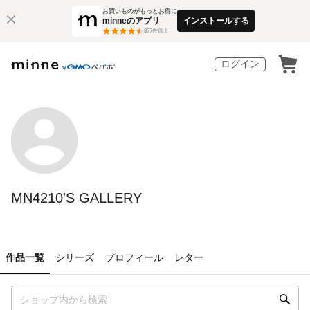
お買いものがもっとお得に
minneのアプリ
インストールする
3
万件以上
ログイン
MN4210'S GALLERY
作品一覧
シリーズ
プロフィール
レター