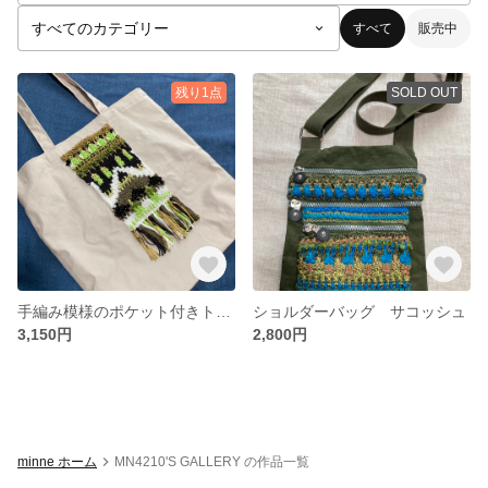
すべて
販売中
残り1点
SOLD OUT
手編み模様のポケット付きトートバッグ
ショルダーバッグ サコッシュ
3,150円
2,800円
minne ホーム
MN4210'S GALLERY の作品一覧