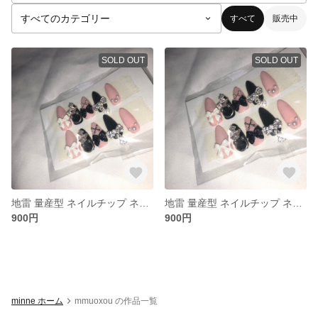
すべて
販売中
SOLD OUT
SOLD OUT
地雷 量産型 ネイルチップ ネイル オーダー 付け爪
地雷 量産型 ネイルチップ ネイル 付け爪
900円
900円
minne ホーム
mmuoxou の作品一覧