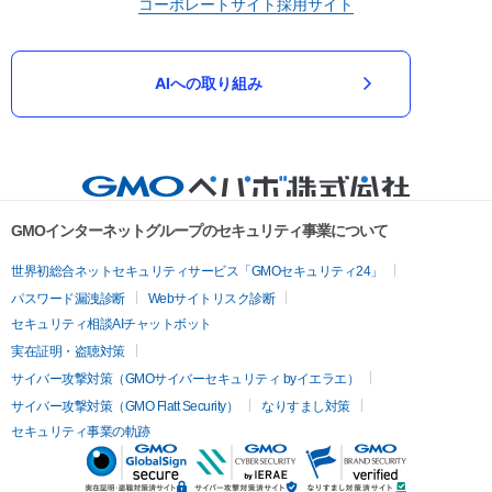
コーポレートサイト
採用サイト
AIへの取り組み
GMOインターネットグループのセキュリティ事業について
世界初総合ネットセキュリティサービス「GMOセキュリティ24」
パスワード漏洩診断
Webサイトリスク診断
セキュリティ相談AIチャットボット
実在証明・盗聴対策
サイバー攻撃対策（GMOサイバーセキュリティ byイエラエ）
サイバー攻撃対策（GMO Flatt Security）
なりすまし対策
セキュリティ事業の軌跡