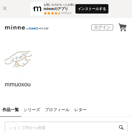
お買いものがもっとお得に
minneのアプリ
インストールする
3
万件以上
ログイン
mmuoxou
作品一覧
シリーズ
プロフィール
レター