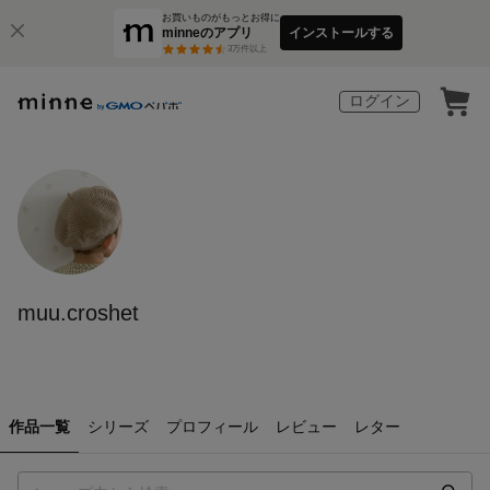
お買いものがもっとお得に
minneのアプリ
インストールする
3
万件以上
ログイン
muu.croshet
作品一覧
シリーズ
プロフィール
レビュー
レター