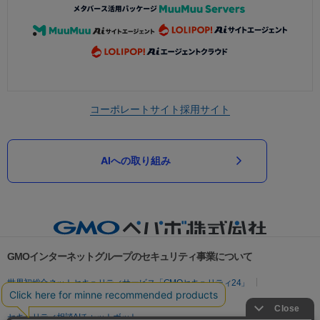
コーポレートサイト
採用サイト
AIへの取り組み
GMOインターネットグループのセキュリティ事業について
世界初総合ネットセキュリティサービス「GMOセキュリティ24」
パスワード漏洩診断
Webサイトリスク診断
セキュリティ相談AIチャットボット