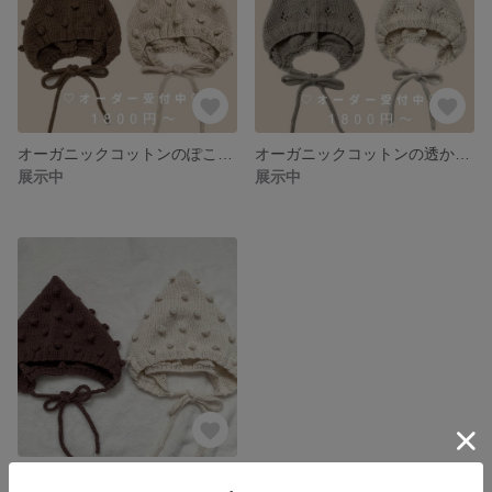
オーガニックコットンのぽこぽこボンネット
オーガニックコットンの透かし編みボンネット
展示中
展示中
ぽこぽこボンネット