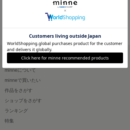
展示中
minne ホーム
muu.croshet の作品一覧
minneを知る
minneについて
minneで買いたい
作品をさがす
ショップをさがす
ランキング
特集