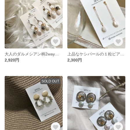
大人のダルメシアン柄2wayロングピアス/イヤリング
上品なケシパールの１粒ピアス/イヤリング
2,920円
2,300円
SOLD OUT