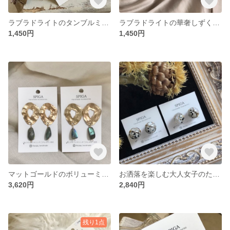
ラブラドライトのタンブルミニピアス/イヤリング
ラブラドライトの華奢しずくピアス/イヤリング
1,450円
1,450円
マットゴールドのボリューミーラブラドライトピアス※
お洒落を楽しむ大人女子のためのダルメシアンピアス/イヤリング
3,620円
2,840円
残り1点