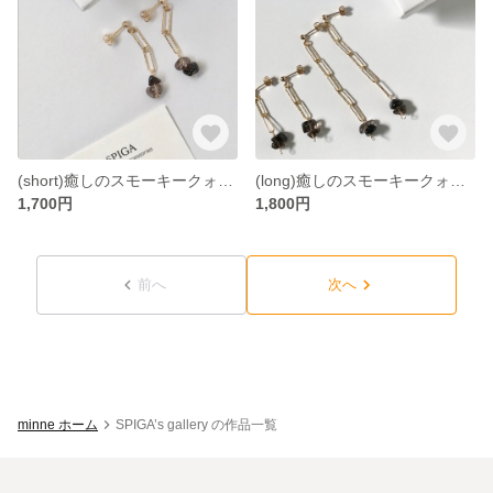
(short)癒しのスモーキークォーツゆれピアス/イヤリング
(long)癒しのスモーキークォーツロングピアス/イヤリング
1,700円
1,800円
前へ
次へ
minne ホーム
SPIGA’s gallery の作品一覧