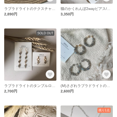
ラブラドライトのテクスチャードモチーフイヤリング（※）
猫のかくれんぼ2wayピアス/イヤリング
2,890円
3,350円
SOLD OUT
ラブラドライトのタンブルロングピアス/イヤリング
(M)さざれラブラドライトの連なりフープピアス/イヤリング
2,700円
2,600円
残り1点