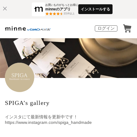
お買いものがもっとお得に
minneのアプリ
インストールする
3
万件以上
ログイン
SPIGA’s gallery
インスタにて最新情報を更新中です！
https://www.instagram.com/spiga_handmade