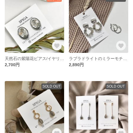
天然石の紫陽花ピアス/イヤリング
ラブラドライトのミラーモチーフイヤリング（※）
2,700円
2,890円
SOLD OUT
SOLD OUT