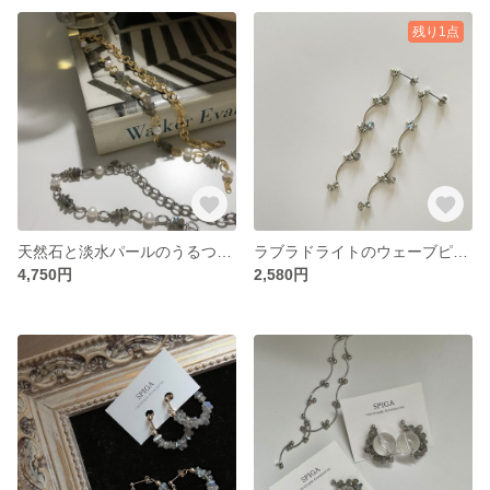
残り1点
天然石と淡水パールのうるつや贅沢チョーカー
ラブラドライトのウェーブピアス/イヤリング
4,750円
2,580円