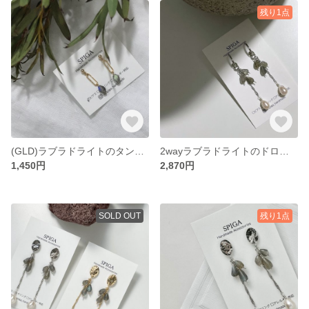
残り1点
(GLD)ラブラドライトのタンブルミニピアス/イヤリング
2wayラブラドライトのドロップピアス/イヤリング
1,450円
2,870円
SOLD OUT
残り1点