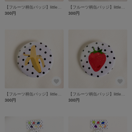
【フルーツ柄缶バッジ】littlehelpfrommyfruits 単品【キウイ】
【フルーツ柄缶バッジ】littlehelpfrommyfruits 単品【オレンジ】
300円
300円
【フルーツ柄缶バッジ】littlehelpfrommyfruits 単品【バナナ】
【フルーツ柄缶バッジ】littlehelpfrommyfruits 単品【イチゴ】
300円
300円