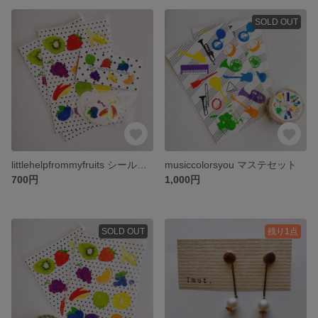
SOLD OUT
littlehelpfrommyfruits シールセット
musiccolorsyou マステセット
700円
1,000円
SOLD OUT
残り1点