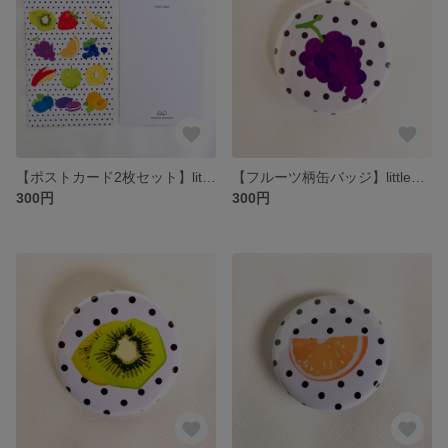
【ポストカード2枚セット】littlehelpfrommyfruits
【フルーツ柄缶バッジ】littlehelpfrommyfruits 単品【ブドウ】
300円
300円