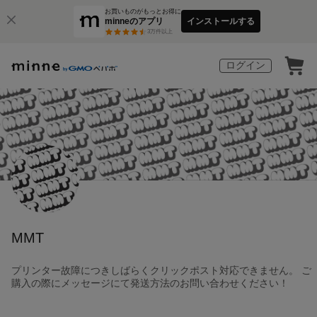
お買いものがもっとお得に
minneのアプリ
インストールする
3
万件以上
ログイン
MMT
プリンター故障につきしばらくクリックポスト対応できません。 ご
購入の際にメッセージにて発送方法のお問い合わせください！