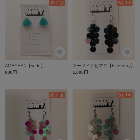
残り1点
残り1点
AMECHAN【soda】
マーメイドピアス【blueberry】
800円
1,000円
残り1点
残り1点