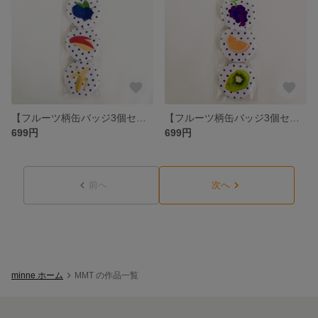
【フルーツ柄缶バッジ3個セット】 littlehelpfrommyfruits Cセット
【フルーツ柄缶バッジ3個セット】 littlehelpfrommyfruits Bセット
699円
699円
前へ
次へ
minne ホーム
MMT の作品一覧