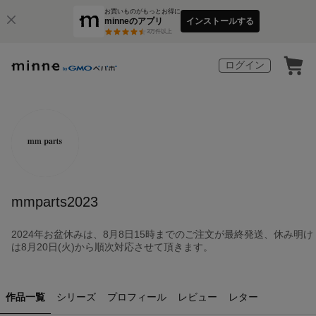
お買いものがもっとお得に
minneのアプリ
インストールする
3
万件以上
ログイン
mmparts2023
2024年お盆休みは、8月8日15時までのご注文が最終発送、休み明け
は8月20日(火)から順次対応させて頂きます。
作品一覧
シリーズ
プロフィール
レビュー
レター