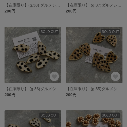
【在庫限り】(g.38) ダルメシアン ブラウン ゴールド チャーム カン付き *2個
【在庫限り】 (g.37)ダルメシアン ハラコ 変形チャーム ブラウン ゴールド *2個
200円
200円
SOLD OUT
SOLD OUT
【在庫限り】 (g.36)ダルメシアン ハラコ 変形チャーム 白 ゴールド カン付き *2個
【在庫限り】 (g.35)ダルメシアン ハートチャーム ブラウン ゴールド カン付き *2個
200円
200円
SOLD OUT
SOLD OUT