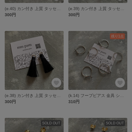
(e.40) カン付き 上質 タッセル ココアブラウン 30mm *2個1セット
(e.39) カン付き 上質 タッセル クリームベージュ 30mm *2個1セット
300円
300円
残り1点
(e.38) カン付き 上質 タッセル ブラック 30mm *2個1セット
(k.14) フープピアス 金具 シルバー 合金 20mm *4個
300円
310円
SOLD OUT
SOLD OUT