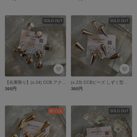
SOLD OUT
SOLD OUT
【在庫限り】(s.24) CCB アクリルビーズ シルバー *4個
(s.23) CCBビーズ しずく型 シルバー *4個
360円
360円
残り1点
SOLD OUT