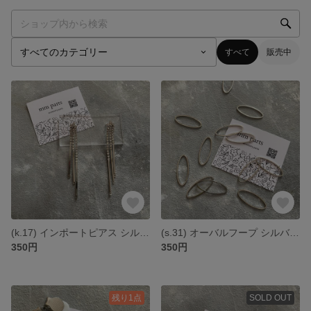
すべて
販売中
(k.17) インポートピアス シルバー デザインポスト *2個1セット
(s.31) オーバルフープ シルバー *6個1セット
350円
350円
残り1点
SOLD OUT