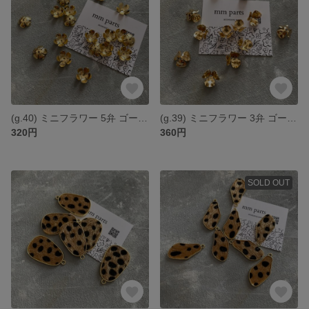
(g.40) ミニフラワー 5弁 ゴールド 穴あり *8個
(g.39) ミニフラワー 3弁 ゴールド 穴あり *6個
320円
360円
SOLD OUT