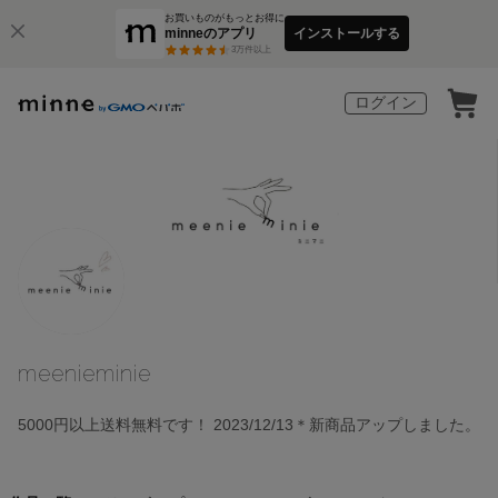
お買いものがもっとお得に
minneのアプリ
インストールする
3
万件以上
ログイン
meenieminie
5000円以上送料無料です！ 2023/12/13＊新商品アップしました。