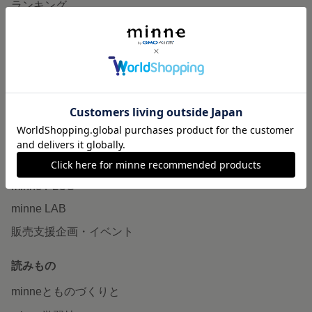
ランキング
特集
作品販売について
minneで売りたい
食品販売
ヴィンテージ販売
ダウンロード販売
minne PLUS
minne LAB
販売支援企画・イベント
読みもの
minneとものづくりと