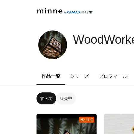
WoodWork
作品一覧
シリーズ
プロフィール
すべて
販売中
残り1点