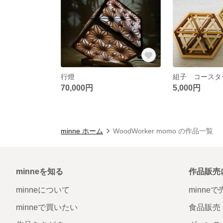
行燈
組子 コースタ
70,000円
5,000円
minne ホーム
WoodWorker momo の作品一覧
minneを知る
作品販売
minneについて
minne
minneで買いたい
食品販売