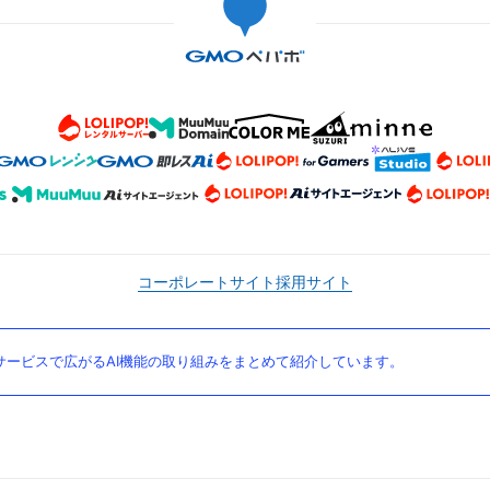
コーポレートサイト
採用サイト
ービスで広がるAI機能の取り組みをまとめて紹介しています。