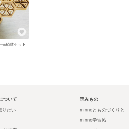
ー&鍋敷セット
について
読みもの
で売りたい
minneとものづくりと
minne学習帖