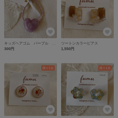
キッズヘアゴム パープル 1個
ツートンカラーピアス
300円
1,550円
残り1点
残り1点