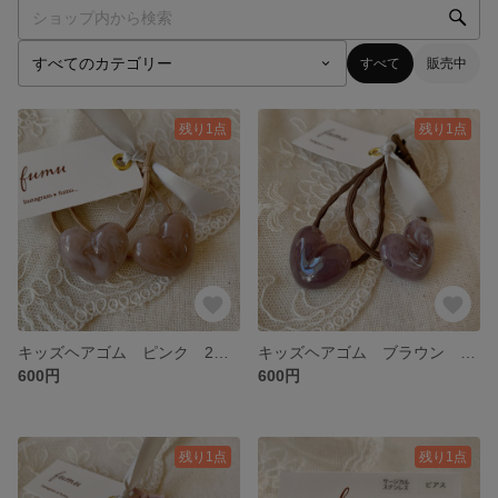
すべて
販売中
残り1点
残り1点
キッズヘアゴム ピンク 2個セット
キッズヘアゴム ブラウン 2個セット
600円
600円
残り1点
残り1点