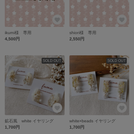
ikumi様 専用
shiori様 専用
4,500円
2,550円
SOLD OUT
SOLD OUT
鉱石風 white イヤリング
white×beads イヤリング
1,700円
1,700円