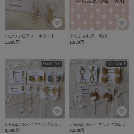
つぶつぶピアス ホワイト
そらふぁむ様 専用
1,200円
1,650円
SOLD OUT
SOLD OUT
C happy box イヤリング5点セット
J happy box イヤリング3点セット
3,500円
2,500円