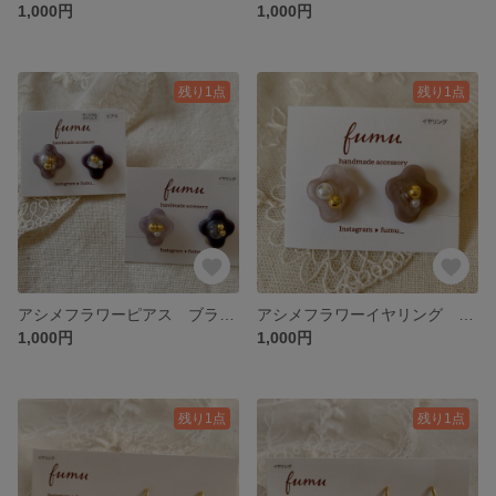
1,000円
1,000円
残り1点
残り1点
アシメフラワーピアス ブラウン
アシメフラワーイヤリング ピンクベージュ
1,000円
1,000円
残り1点
残り1点