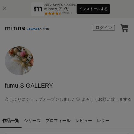
お買いものがもっとお得に
minneのアプリ
インストールする
3
万件以上
ログイン
fumu.S GALLERY
久しぶりにショップオープンしました♡ よろしくお願い致します☺️
作品一覧
シリーズ
プロフィール
レビュー
レター