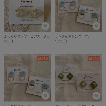
ぷっくりフラワーピアス クリアホワイト
リングイヤリング ブルー
900円
1,000円
残り1点
残り1点
リングピアス ブルー
アシメフラワーイヤリング グリーン