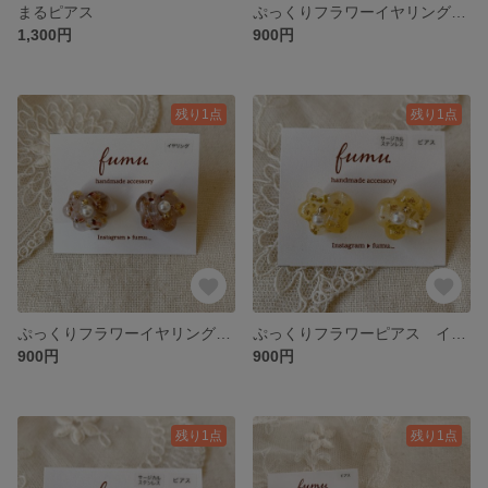
まるピアス
ぷっくりフラワーイヤリング ブルー
1,300円
900円
残り1点
残り1点
ぷっくりフラワーイヤリング ピンク
ぷっくりフラワーピアス イエロー
900円
900円
残り1点
残り1点