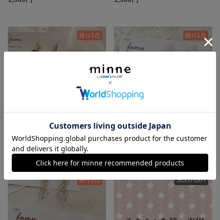
残り1点
残り1点
ハートピアス グレー グリーン
つぶつぶイヤリング ホワイト
1,300円
1,200円
残り1点
SOLD OUT