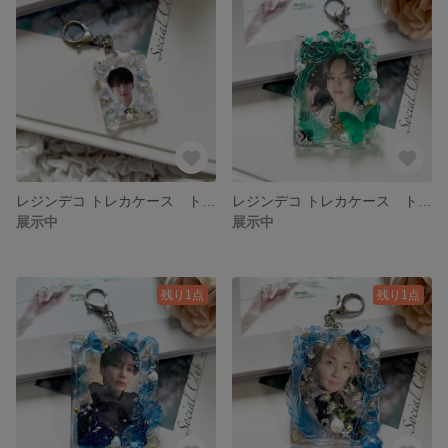
レジンデコ トレカケース トレカデコ 硬質 キーホルダー♡証明写真サイズ クリア ラメ オーロラ スパンコール
レジンデコ トレカケース トレカデコ 硬質 キーホルダー♡b8サイズ クリア ラメ オーロラ スパンコール
展示中
展示中
残り1点
残り1点