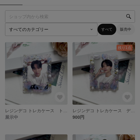
すべて
販売中
残り1点
レジンデコ トレカケース トレカデコ デコケース 硬質 ♡b8サイズ クリア ラメ オーロラ スパンコール
レジンデコ トレカケース デコケース トレカデコ 硬質 ♡b8 クリア ラメ オーロラ スパンコール
展示中
900円