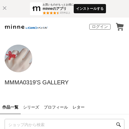
お買いものがもっとお得に
minneのアプリ
インストールする
3
万件以上
ログイン
MMMA0319'S GALLERY
作品一覧
シリーズ
プロフィール
レター