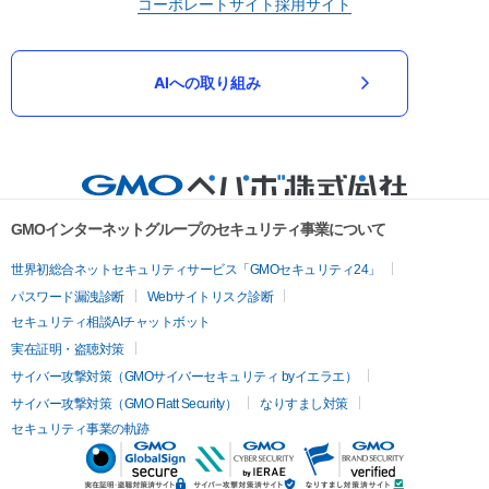
コーポレートサイト
採用サイト
AIへの取り組み
GMOインターネットグループのセキュリティ事業について
世界初総合ネットセキュリティサービス「GMOセキュリティ24」
パスワード漏洩診断
Webサイトリスク診断
セキュリティ相談AIチャットボット
実在証明・盗聴対策
サイバー攻撃対策（GMOサイバーセキュリティ byイエラエ）
サイバー攻撃対策（GMO Flatt Security）
なりすまし対策
セキュリティ事業の軌跡