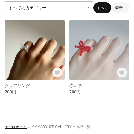
すべて
販売中
クリアリング
赤い糸
700円
700円
minne ホーム
MMMA0319'S GALLERY の作品一覧