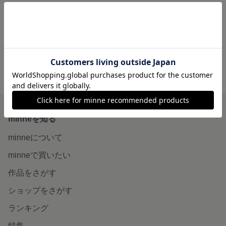
【プチギフトに♪】パラコード キーホルダー キーリング スマホストラップ キーストラップ カラビナ 紐 ひも フック アウトドア フェス キャンプ バイカラー
パラコード バッグ ナップサック リュック y2k #ハンドメイドクランプ #mmmclamp
展示中
展示中
minne ホーム
MMMCLAMP の作品一覧
minneを知る
minneについて
minneで買いたい
作品をさがす
ショップをさがす
ランキング
特集