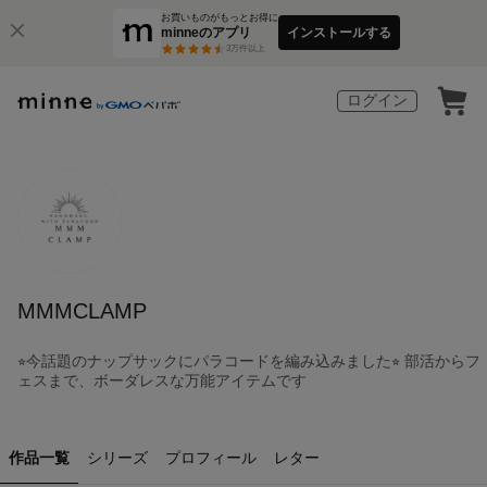
お買いものがもっとお得に
minneのアプリ
インストールする
3
万件以上
ログイン
MMMCLAMP
⭐︎今話題のナップサックにパラコードを編み込みました⭐︎ 部活からフ
ェスまで、ボーダレスな万能アイテムです
作品一覧
シリーズ
プロフィール
レター