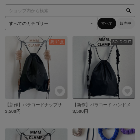
すべて
販売中
残り1点
SOLD OUT
【新作】パラコードナップサック フリル チュール シアー ブラウン ベージュ
【新作】パラコード ハンドメイド フリル ナップサック リュック y2k 白黒
3,500円
3,500円