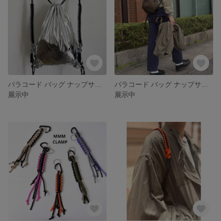
パラコード バッグ ナップサック リュック ジムバッグ スポーツ トレーニング レッスン ヨガ ピラティス シルバー 黒 ハンドメイド(101)
パラコード バッグ ナップサック リュック ジムバッグ スポーツ トレーニング レッスン ヨガ ピラティス 迷彩 カモフラ 黒
展示中
展示中