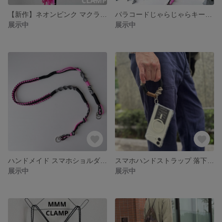
【新作】ネオンピンク マクラメ編み パラコード ショルダーバッグ
パラコードじゃらじゃらキーホルダー ハンドメイド ピンク ブルー パープル ブラック シルバービーズ y2k スマホストラップ
展示中
展示中
ハンドメイド スマホショルダー ブラック ピンク ネオンカラー y2k ハンドメイドクランプ パラコードスマホショルダー
スマホハンドストラップ 落下防止用リングストラップ ブレスレット型ストラップ iPhone スマホ用 パラコード y2k ブラウン ブラック ベージュ グレー #ハンドメイドクランプ
展示中
展示中