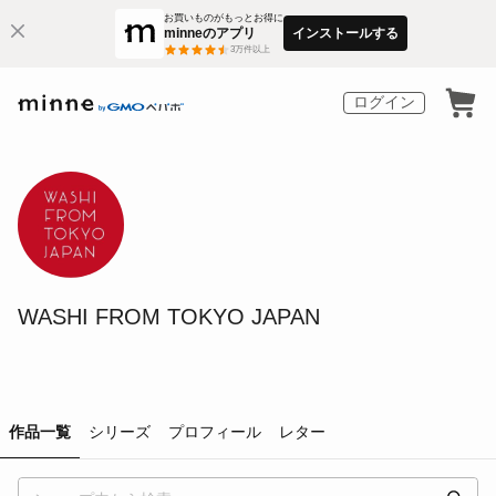
お買いものがもっとお得に
minneのアプリ
インストールする
3
万件以上
ログイン
WASHI FROM TOKYO JAPAN
作品一覧
シリーズ
プロフィール
レター