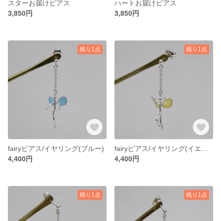
スターお届けピアス
ハートお届けピアス
3,850円
3,850円
残り1点
残り1点
fairyピアス/イヤリング(ブルー)
fairyピアス/イヤリング(イエロー)
4,400円
4,400円
残り1点
残り1点