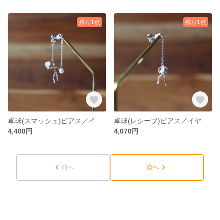
残り1点
残り1点
卓球(スマッシュ)ピアス／イヤリング
卓球(レシーブ)ピアス／イヤリング
4,400円
4,070円
前へ
次へ