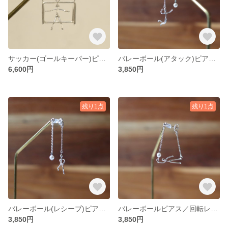
サッカー(ゴールキーパー)ピアス/イヤリング
バレーボール(アタック)ピアス/イヤリング
6,600円
3,850円
残り1点
残り1点
バレーボール(レシーブ)ピアス/イヤリング
バレーボールピアス／回転レシーブ
3,850円
3,850円