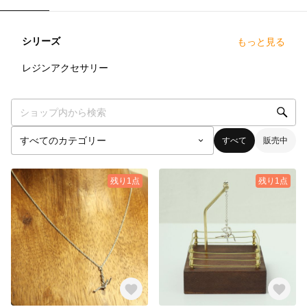
シリーズ
もっと見る
16
点
レジンアクセサリー
すべて
販売中
残り1点
残り1点