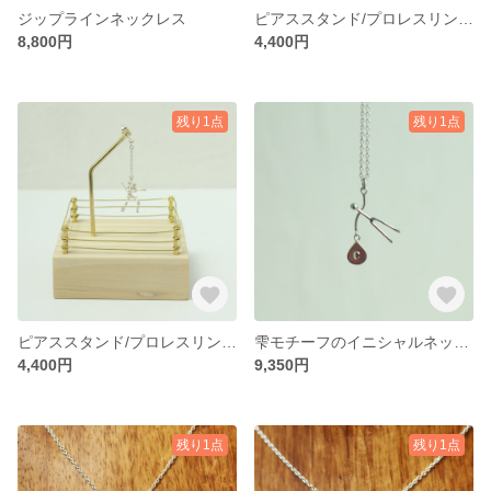
ジップラインネックレス
ピアススタンド/プロレスリング(brown)
8,800円
4,400円
残り1点
残り1点
ピアススタンド/プロレスリング(light brown)
雫モチーフのイニシャルネックレス
4,400円
9,350円
残り1点
残り1点