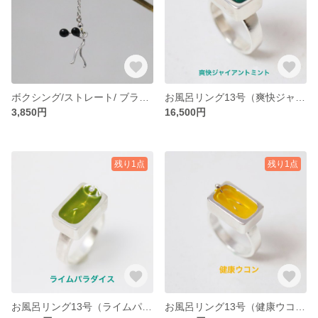
ボクシング/ストレート/ ブラックピアス(イヤリング)
お風呂リング13号（爽快ジャイアントミント）
3,850円
16,500円
残り1点
残り1点
お風呂リング13号（ライムパラダイス）
お風呂リング13号（健康ウコン）