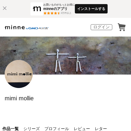
お買いものがもっとお得に
minneのアプリ
インストールする
3
万件以上
ログイン
mimi mollie
作品一覧
シリーズ
プロフィール
レビュー
レター