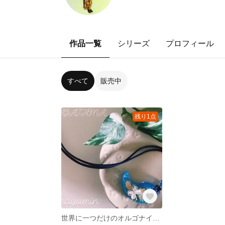
作品一覧
シリーズ
プロフィール
すべて
販売中
残り1点
世界に一つだけのオルゴナイト勾玉