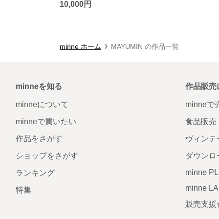
10,000円
minne ホーム
MAYUMIN の作品一覧
minneを知る
作品販売
minneについて
minne
minneで買いたい
食品販売
作品をさがす
ヴィンテ
ショップをさがす
ダウンロ
minne P
ランキング
minne L
特集
販売支援