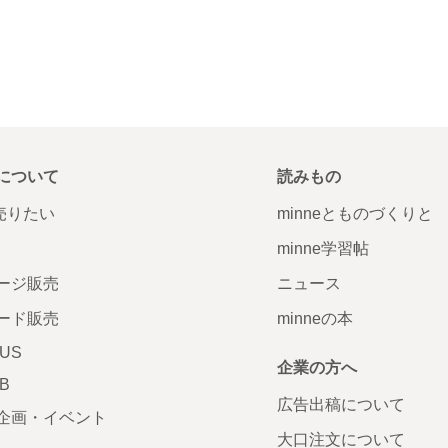
について
読みもの
で売りたい
minneとものづくりと
minne学習帖
ージ販売
ニュース
ード販売
minneの本
LUS
企業の方へ
AB
広告出稿について
企画・イベント
大口注文について