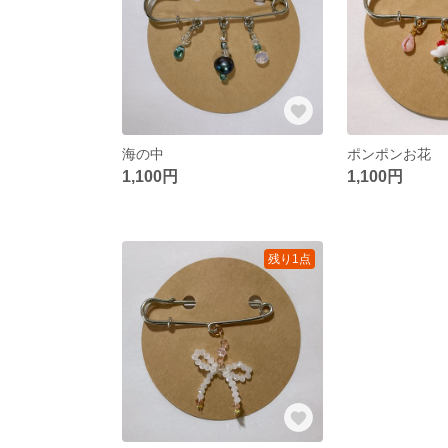
海の中
ポンポンお花
1,100円
1,100円
残り1点