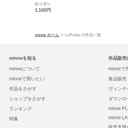
白リボン
1,100円
minne ホーム
LoPretty の作品一覧
minneを知る
作品販売
minneについて
minne
minneで買いたい
食品販売
作品をさがす
ヴィンテ
ショップをさがす
ダウンロ
minne P
ランキング
minne L
特集
販売支援