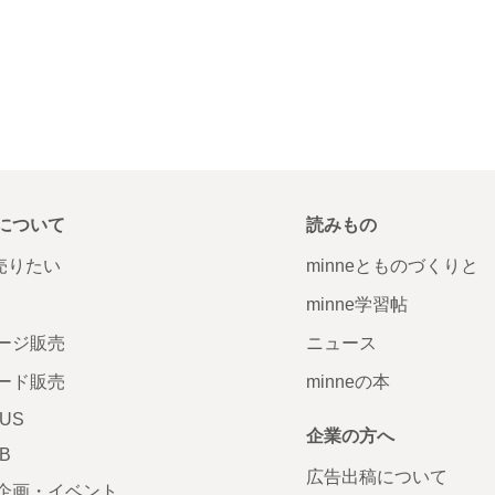
について
読みもの
で売りたい
minneとものづくりと
minne学習帖
ージ販売
ニュース
ード販売
minneの本
LUS
企業の方へ
AB
広告出稿について
企画・イベント