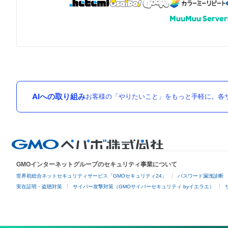
AIへの取り組み
お客様の「やりたいこと」をもっと手軽に。各サ
GMOインターネットグループのセキュリティ事業について
世界初総合ネットセキュリティサービス「GMOセキュリティ24」
パスワード漏洩診断
実在証明・盗聴対策
サイバー攻撃対策（GMOサイバーセキュリティ byイエラエ）