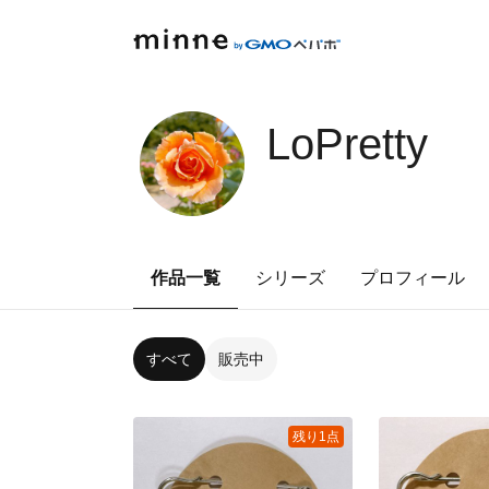
LoPretty
作品一覧
シリーズ
プロフィール
すべて
販売中
残り1点