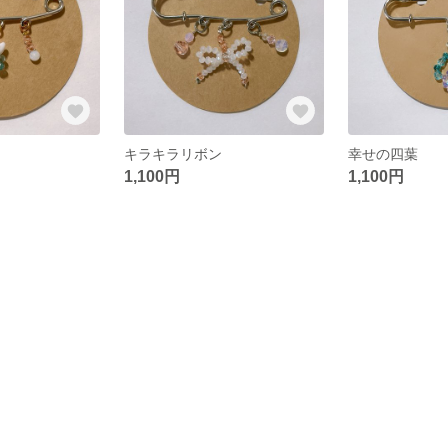
キラキラリボン
幸せの四葉
1,100円
1,100円