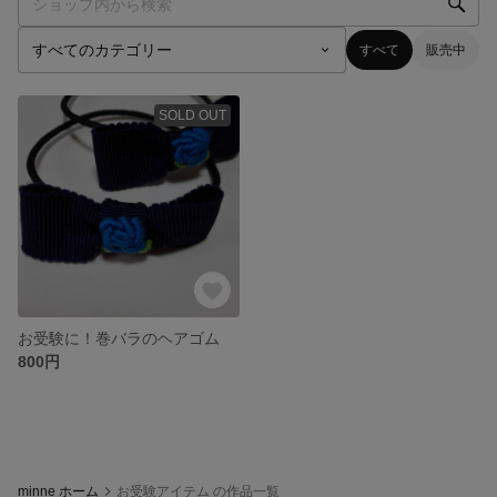
すべて
販売中
SOLD OUT
お受験に！巻バラのヘアゴム
800円
minne ホーム
お受験アイテム の作品一覧