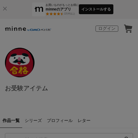
お買いものがもっとお得に
minneのアプリ
インストールする
3
万件以上
ログイン
お受験アイテム
作品一覧
シリーズ
プロフィール
レター