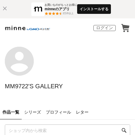
お買いものがもっとお得に
minneのアプリ
インストールする
3
万件以上
ログイン
MM9722'S GALLERY
作品一覧
シリーズ
プロフィール
レター