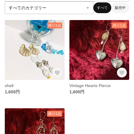
すべて
販売中
残り1点
残り1点
shell
Vintage Hearts Pierce
1,600円
1,600円
残り1点