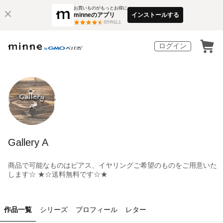
お買いものがもっとお得に
minneのアプリ
インストールする
3
万件以上
ログイン
Gallery A
商品で可能なものはピアス、イヤリングご希望のものをご用意いた
します☆ ★☆送料無料です☆★
作品一覧
シリーズ
プロフィール
レター