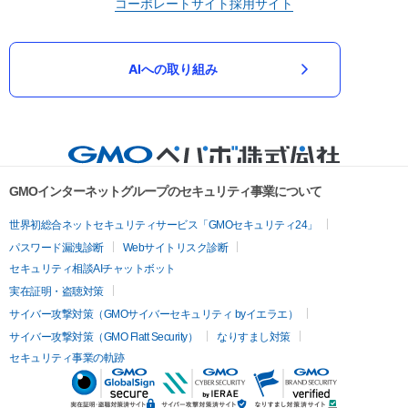
コーポレートサイト
採用サイト
AIへの取り組み
GMOインターネットグループのセキュリティ事業について
世界初総合ネットセキュリティサービス「GMOセキュリティ24」
パスワード漏洩診断
Webサイトリスク診断
セキュリティ相談AIチャットボット
実在証明・盗聴対策
サイバー攻撃対策（GMOサイバーセキュリティ byイエラエ）
サイバー攻撃対策（GMO Flatt Security）
なりすまし対策
セキュリティ事業の軌跡