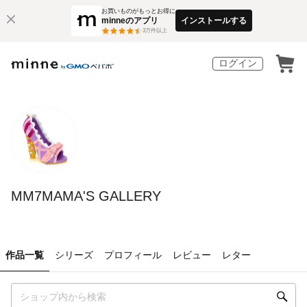
お買いものがもっとお得に
minneのアプリ
インストールする
3
万件以上
ログイン
MM7MAMA'S GALLERY
作品一覧
シリーズ
プロフィール
レビュー
レター