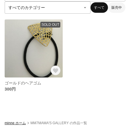
すべて
販売中
SOLD OUT
ゴールドのヘアゴム
300円
minne ホーム
MM7MAMA'S GALLERY の作品一覧