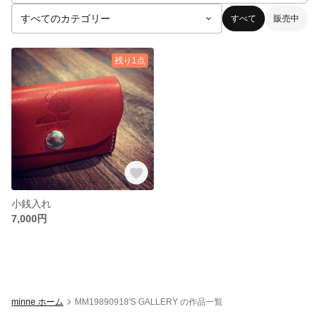
すべて
販売中
残り1点
小銭入れ
7,000円
minne ホーム
MM19890918'S GALLERY の作品一覧