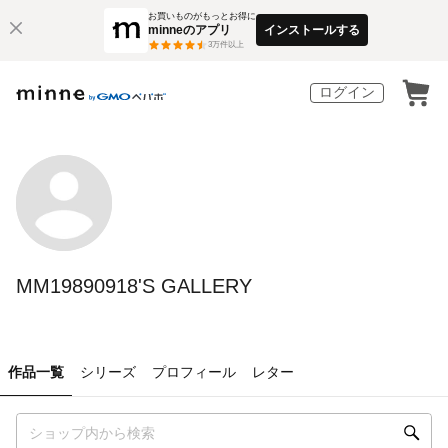
お買いものがもっとお得に
minneのアプリ
インストールする
3
万件以上
ログイン
MM19890918'S GALLERY
作品一覧
シリーズ
プロフィール
レター