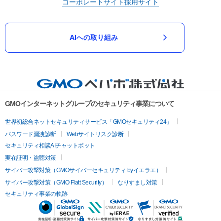
コーポレートサイト
採用サイト
AIへの取り組み
GMOインターネットグループのセキュリティ事業について
世界初総合ネットセキュリティサービス「GMOセキュリティ24」
パスワード漏洩診断
Webサイトリスク診断
セキュリティ相談AIチャットボット
実在証明・盗聴対策
サイバー攻撃対策（GMOサイバーセキュリティ byイエラエ）
サイバー攻撃対策（GMO Flatt Security）
なりすまし対策
セキュリティ事業の軌跡