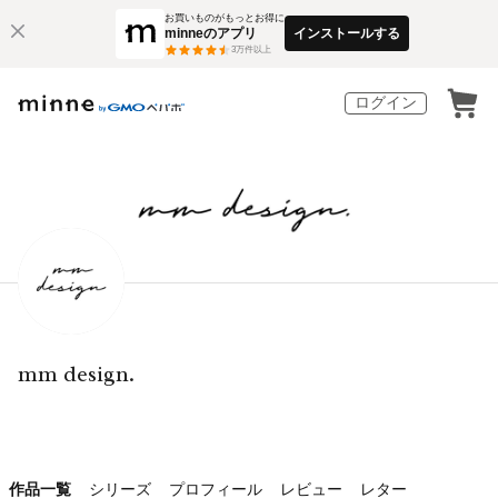
お買いものがもっとお得に
minneのアプリ
インストールする
3
万件以上
ログイン
mm design.
作品一覧
シリーズ
プロフィール
レビュー
レター