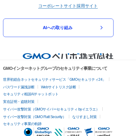
コーポレートサイト
採用サイト
AIへの取り組み
GMOインターネットグループのセキュリティ事業について
世界初総合ネットセキュリティサービス「GMOセキュリティ24」
パスワード漏洩診断
Webサイトリスク診断
セキュリティ相談AIチャットボット
実在証明・盗聴対策
サイバー攻撃対策（GMOサイバーセキュリティ byイエラエ）
サイバー攻撃対策（GMO Flatt Security）
なりすまし対策
セキュリティ事業の軌跡