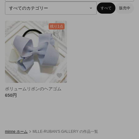
すべて
販売中
残り1点
ボリュームリボンのヘアゴム
650円
minne ホーム
MLLE-RUBAN'S GALLERY の作品一覧