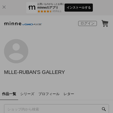
お買いものがもっとお得に
minneのアプリ
インストールする
3
万件以上
ログイン
MLLE-RUBAN'S GALLERY
作品一覧
シリーズ
プロフィール
レター