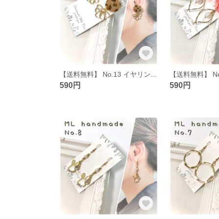
【送料無料】 No.13 イヤリング ピアス ハンドメイド イアリング ピヤス 2way
590円
590円