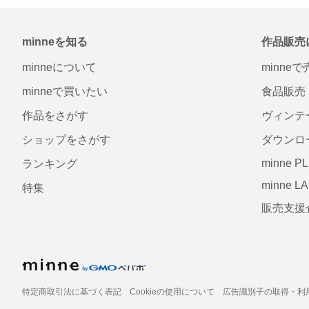
minneを知る
作品販売
minneについて
minne
minneで買いたい
食品販売
作品をさがす
ヴィンテ
ショップをさがす
ダウンロ
minne P
ランキング
minne L
特集
販売支援
特定商取引法に基づく表記
Cookieの使用について
広告識別子の取得・利