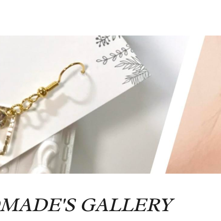
MADE'S GALLERY