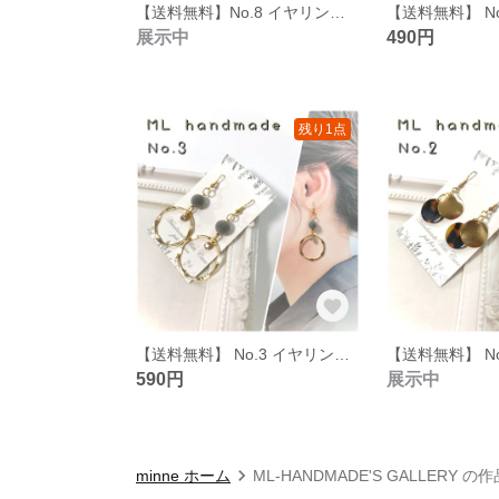
【送料無料】No.8 イヤリング ピアス ハンドメイド イアリング ピヤス
展示中
490円
残り1点
【送料無料】 No.3 イヤリング ピアス ハンドメイド イアリング ピヤス
590円
展示中
minne ホーム
ML-HANDMADE'S GALLERY の