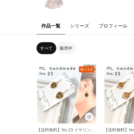
作品一覧
シリーズ
プロフィール
すべて
販売中
残り1点
【送料無料】No.23 イヤリング ピアス ハンドメイド イアリング ピヤス