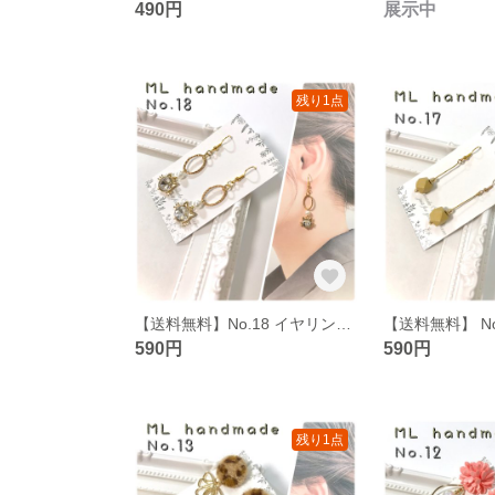
490円
展示中
残り1点
【送料無料】No.18 イヤリング ピアス ハンドメイド イアリング ピヤス
590円
590円
残り1点