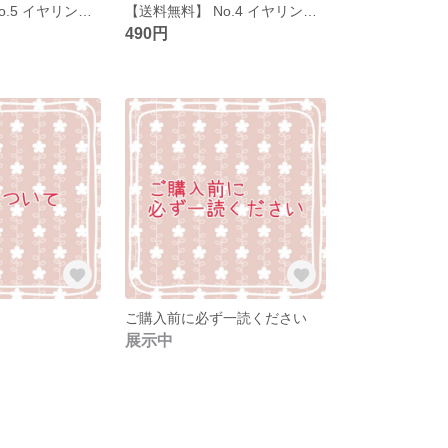
【送料無料】 No.5 イヤリング ピアス ハンドメイド イアリング ピヤス
【送料無料】 No.4 イヤリング ピアス ハンドメイド イアリング ピヤス
490円
ご購入前に必ず一読ください
展示中