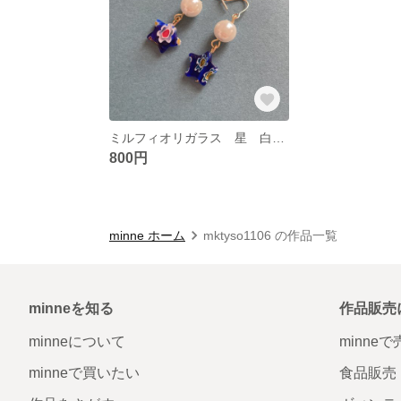
ミルフィオリガラス 星 白ビーズ
800円
minne ホーム
mktyso1106 の作品一覧
minneを知る
作品販売
minneについて
minne
minneで買いたい
食品販売