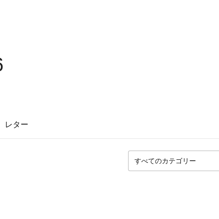
6
レター