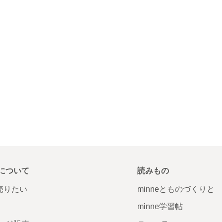
について
読みもの
で売りたい
minneとものづくりと
minne学習帖