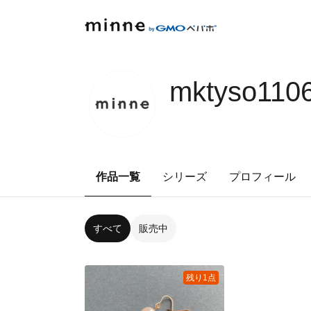
mktyso110
作品一覧
シリーズ
プロフィール
すべて
販売中
残り1点