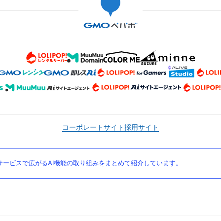
コーポレートサイト
採用サイト
ービスで広がるAI機能の取り組みをまとめて紹介しています。