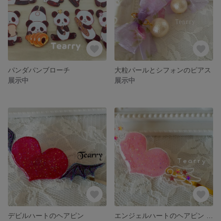
パンダパンブローチ
大粒パールとシフォンのピアス
展示中
展示中
デビルハートのヘアピン
エンジェルハートのヘアピン 星の飾り