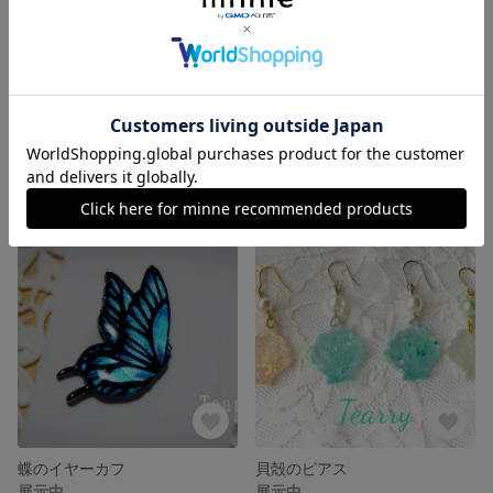
こんがりバタートースト ピアス
苺ジャム&トースト ピアス
展示中
展示中
蝶のイヤーカフ
貝殻のピアス
展示中
展示中