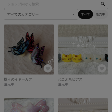
すべて
販売中
蝶々のイヤーカフ
ねこぷちピアス
展示中
展示中