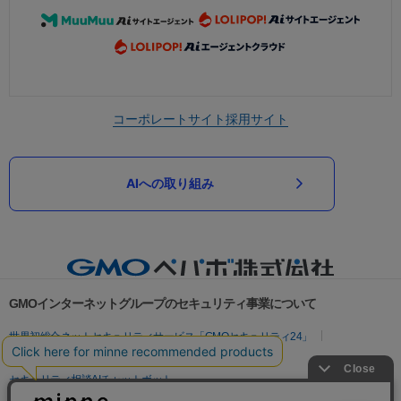
コーポレートサイト
採用サイト
AIへの取り組み
GMOインターネットグループのセキュリティ事業について
世界初総合ネットセキュリティサービス「GMOセキュリティ24」
パスワード漏洩診断
Webサイトリスク診断
セキュリティ相談AIチャットボット