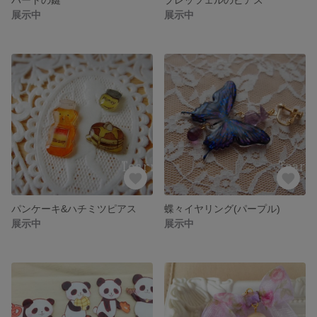
展示中
展示中
パンケーキ&ハチミツピアス
蝶々イヤリング(パープル)
展示中
展示中