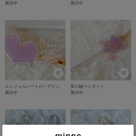
展示中
展示中
エンジェルハートのヘアピン
星の鍵ペンダント
展示中
展示中