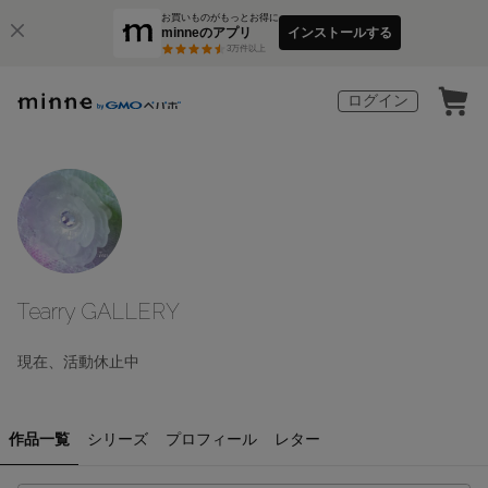
お買いものがもっとお得に
minneのアプリ
インストールする
3
万件以上
ログイン
Tearry GALLERY
現在、活動休止中
作品一覧
シリーズ
プロフィール
レター