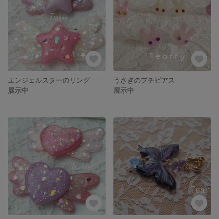
エンジェルスターのリング
うさぎのプチピアス
展示中
展示中