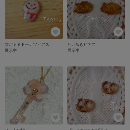
雪だるまドーナツピアス
たい焼きピアス
展示中
展示中
ハートの鍵
プレッツェルのピアス